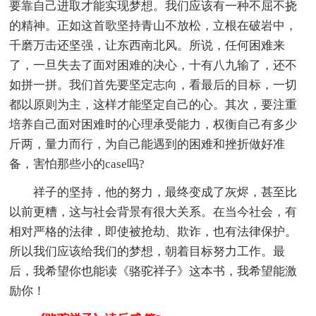
要靠自己进取才能实现梦想。我们应该有一种不屈不挠
的精神。正如这首歌坚持青山不放松，立根在破岩中，
千磨万击还坚强，让东西南北风。所说，任何困难来
了，一旦失去了面对困难的决心，十有八九输了，还不
如拼一拼。我们首先要坚定志向，看最后的目标，一切
都以原则为主，这样才能坚定自己的心。其次，要注重
培养自己面对困难时的心理承受能力，权衡自己有多少
斤两，量力而行，为自己能遇到的困难和挫折做好准
备，害怕那些小的case吗?
祥子的坚持，他的努力，最终变成了灰烬，甚至比
以前更糟，这与社会背景有很大关系。在当今社会，有
相对严格的法律，即使被抢劫、欺诈，也有法律保护。
所以我们应该给我们的梦想，朝着目标努力工作。最
后，我希望你也能读《骆驼祥子》这本书，我希望能激
励你！