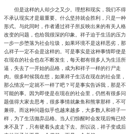
但是这样的人却少之又少。理想和现实，我们不得
不承认现实才是最重要。什么坚持就会胜利，只是一种
形式。与此同时，作者通过祥子所反映出来的有关人格
改变的问题，也给我很深的印象。祥子迫于生活的压力
一步一步堕落为社会垃圾，如果环境不是这样恶劣，那
么祥子一定不会是这样的。可是事实是这种事情即使是
在现在的社会也在不断发生，每天都有很多人为生活所
逼，失去了一开始的品格，成为和祥子一样的行尸走
肉。很多时候我在想，如果祥子生活在现在的社会里，
那么情况一定就不一样了吧？可是事实告诉我，那是不
可能的事。因为即使是在现在的社会里，仍然有很多问
题值得大家去思考，很多事情就象鱼和熊掌那样，不可
兼得。而这种问题似乎也越来越多，大多数人和祥子一
样，为了生活抛弃品格。当人们惊醒时会发现后悔已经
来不及了，只有硬着头皮走下去。所以说，祥子变成后