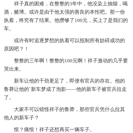
祥子真的困难，在整整的3年中，他没染上抽烟，喝
酒，赌博。或许是由于他太强的善良的本性吧。那一份
执着，终究有了结果。他攒够了100元，买上了是我们的
车。
或许有时追逐梦想的执着可以抵制所有妨碍成功的
原因吧？！
整整的三年啊！整整的100元啊！祥子激动的几乎要
哭出来。
新车让他的干劲更足了，即便有官兵的存在。他的
鲁莽让他的`新车梦成了泡影——他的新车子被官兵拉走
了。
大家不可以错怪祥子的鲁莽，那些官兵凭什么拉其
他人的新车子？
恨？痛恨！祥子还想再买一辆车子。