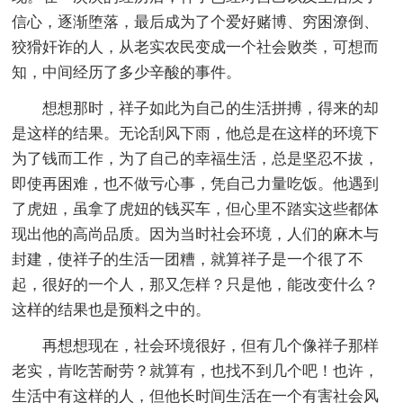
信心，逐渐堕落，最后成为了个爱好赌博、穷困潦倒、
狡猾奸诈的人，从老实农民变成一个社会败类，可想而
知，中间经历了多少辛酸的事件。
想想那时，祥子如此为自己的生活拼搏，得来的却
是这样的结果。无论刮风下雨，他总是在这样的环境下
为了钱而工作，为了自己的幸福生活，总是坚忍不拔，
即使再困难，也不做亏心事，凭自己力量吃饭。他遇到
了虎妞，虽拿了虎妞的钱买车，但心里不踏实这些都体
现出他的高尚品质。因为当时社会环境，人们的麻木与
封建，使祥子的生活一团糟，就算祥子是一个很了不
起，很好的一个人，那又怎样？只是他，能改变什么？
这样的结果也是预料之中的。
再想想现在，社会环境很好，但有几个像祥子那样
老实，肯吃苦耐劳？就算有，也找不到几个吧！也许，
生活中有这样的人，但他长时间生活在一个有害社会风