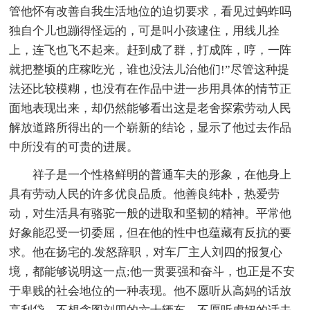
管他怀有改善自我生活地位的迫切要求，看见过蚂蚱吗
独自个儿也蹦得怪远的，可是叫小孩逮住，用线儿拴
上，连飞也飞不起来。赶到成了群，打成阵，哼，一阵
就把整顷的庄稼吃光，谁也没法儿治他们!”尽管这种提
法还比较模糊，也没有在作品中进一步用具体的情节正
面地表现出来，却仍然能够看出这是老舍探索劳动人民
解放道路所得出的一个崭新的结论，显示了他过去作品
中所没有的可贵的进展。
祥子是一个性格鲜明的普通车夫的形象，在他身上
具有劳动人民的许多优良品质。他善良纯朴，热爱劳
动，对生活具有骆驼一般的进取和坚韧的精神。平常他
好象能忍受一切委屈，但在他的性中也蕴藏有反抗的要
求。他在扬宅的.发怒辞职，对车厂主人刘四的报复心
境，都能够说明这一点;他一贯要强和奋斗，也正是不安
于卑贱的社会地位的一种表现。他不愿听从高妈的话放