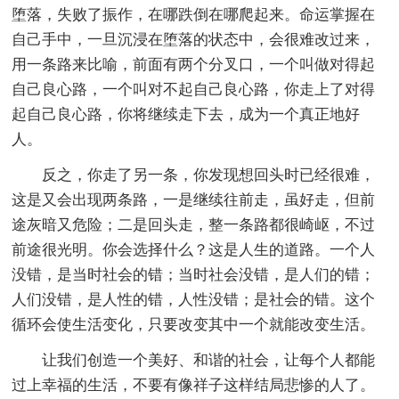
堕落，失败了振作，在哪跌倒在哪爬起来。命运掌握在
自己手中，一旦沉浸在堕落的状态中，会很难改过来，
用一条路来比喻，前面有两个分叉口，一个叫做对得起
自己良心路，一个叫对不起自己良心路，你走上了对得
起自己良心路，你将继续走下去，成为一个真正地好
人。
反之，你走了另一条，你发现想回头时已经很难，
这是又会出现两条路，一是继续往前走，虽好走，但前
途灰暗又危险；二是回头走，整一条路都很崎岖，不过
前途很光明。你会选择什么？这是人生的道路。一个人
没错，是当时社会的错；当时社会没错，是人们的错；
人们没错，是人性的错，人性没错；是社会的错。这个
循环会使生活变化，只要改变其中一个就能改变生活。
让我们创造一个美好、和谐的社会，让每个人都能
过上幸福的生活，不要有像祥子这样结局悲惨的人了。