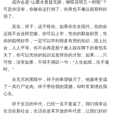
或许会是“山重水复疑无路，柳暗花明又一村呢”？
可是你没有，你被命运打倒了，你再也不像以前那样好
强了。
其实，祥子，这不怪你。如果你生在现代，你的命
运就不会这样悲惨。你可以上学，凭你的勤奋刻苦，凭
你的聪明好学，一定可以学到很多有用的知识，踏上社
会，人人平等。你不会再是那个被人踩在脚下的黄包车
夫了，你可以凭你的知识去发挥你的才智。如果……只
可惜，没有如果，不得不感叹一句：“人生如戏，生不逢
时。”
在无尽的黑暗中，祥子的希望破灭了。他最终变成
了一具行尸走肉。祥子带给我的震撼，却时常萦绕在我
心头。
祥子生活的年代，已经一去不复返了。我们很幸运
生活在新社会，生活在改革开放的年代里，让我们好好