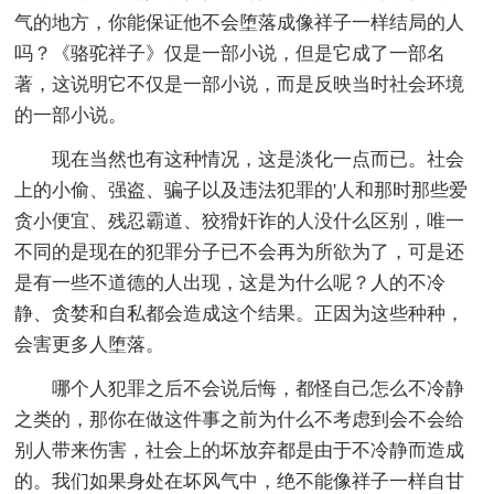
气的地方，你能保证他不会堕落成像祥子一样结局的人
吗？《骆驼祥子》仅是一部小说，但是它成了一部名
著，这说明它不仅是一部小说，而是反映当时社会环境
的一部小说。
现在当然也有这种情况，这是淡化一点而已。社会
上的小偷、强盗、骗子以及违法犯罪的'人和那时那些爱
贪小便宜、残忍霸道、狡猾奸诈的人没什么区别，唯一
不同的是现在的犯罪分子已不会再为所欲为了，可是还
是有一些不道德的人出现，这是为什么呢？人的不冷
静、贪婪和自私都会造成这个结果。正因为这些种种，
会害更多人堕落。
哪个人犯罪之后不会说后悔，都怪自己怎么不冷静
之类的，那你在做这件事之前为什么不考虑到会不会给
别人带来伤害，社会上的坏放弃都是由于不冷静而造成
的。我们如果身处在坏风气中，绝不能像祥子一样自甘