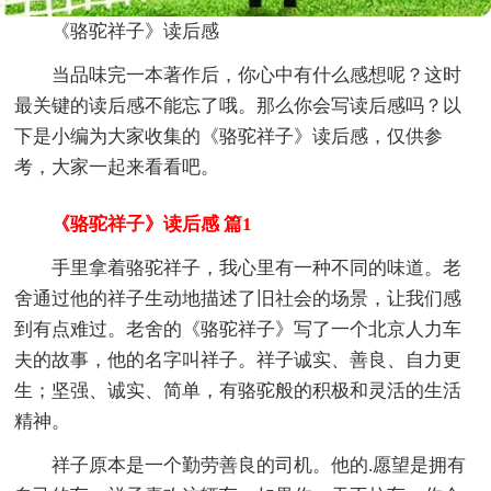
《骆驼祥子》读后感
当品味完一本著作后，你心中有什么感想呢？这时
最关键的读后感不能忘了哦。那么你会写读后感吗？以
下是小编为大家收集的《骆驼祥子》读后感，仅供参
考，大家一起来看看吧。
《骆驼祥子》读后感 篇1
手里拿着骆驼祥子，我心里有一种不同的味道。老
舍通过他的祥子生动地描述了旧社会的场景，让我们感
到有点难过。老舍的《骆驼祥子》写了一个北京人力车
夫的故事，他的名字叫祥子。祥子诚实、善良、自力更
生；坚强、诚实、简单，有骆驼般的积极和灵活的生活
精神。
祥子原本是一个勤劳善良的司机。他的.愿望是拥有