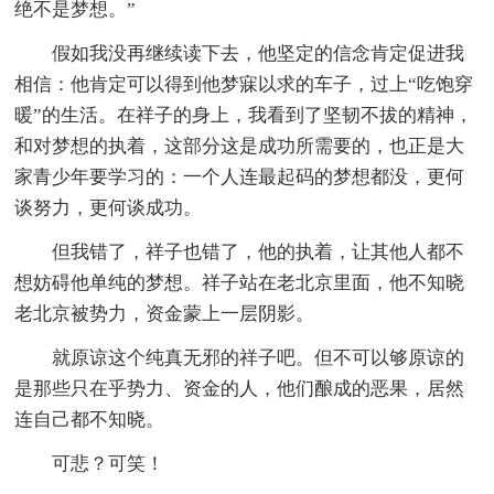
绝不是梦想。”
假如我没再继续读下去，他坚定的信念肯定促进我
相信：他肯定可以得到他梦寐以求的车子，过上“吃饱穿
暖”的生活。在祥子的身上，我看到了坚韧不拔的精神，
和对梦想的执着，这部分这是成功所需要的，也正是大
家青少年要学习的：一个人连最起码的梦想都没，更何
谈努力，更何谈成功。
但我错了，祥子也错了，他的执着，让其他人都不
想妨碍他单纯的梦想。祥子站在老北京里面，他不知晓
老北京被势力，资金蒙上一层阴影。
就原谅这个纯真无邪的祥子吧。但不可以够原谅的
是那些只在乎势力、资金的人，他们酿成的恶果，居然
连自己都不知晓。
可悲？可笑！