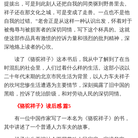
提拔出，可是到此刻人还把自我的同类驱到野兽里去。
祥子还在那文化之城，可是变成了走兽。一点也不是他
自我的过错。”老舍正是从这样一种认识出发，怀着对于
被侮辱与被损害者的深切同情，写下这个杯具的。这就
使这部作品具有激愤的控诉力量和强烈的批判精神，深
深地烙上读者的心坎。
读了《骆驼祥子》这本书后，我从中了解到了在当
时混乱的社会里，人们过着什么样的生活。这部小说以
二十年代末期的北京市民生活为背景，以人力车夫祥子
的坎坷悲惨生活遭遇为主要情节，深刻揭露了旧中国的
黑暗，控诉了统治阶级，和对劳动人民的深切同情。
《骆驼祥子》读后感 篇5
有一位中国作家写了一本名为《骆驼祥子》的书，
其中讲述了一个普通人力车夫的故事。