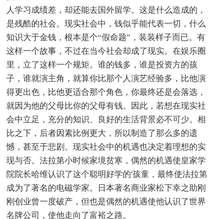
人学习成绩差，却还能去国外留学。这是什么造成的，
是残酷的社会。现实社会中，钱似乎能代表一切，什么
知识大于金钱，根本是个“假命题”，装装样子而已。有
这样一个故事，不过在当今社会却成了现实。在娱乐圈
里，立了这样一个规矩。谁的钱多，谁是投资方的孩
子，谁就演主角，就算你比那个人演艺经验多，比他演
得更出色，比他更适合那个角色，你最终还是会落选，
就因为他的父母比你的父母有钱。因此，若想在现实社
会中立足，充分的知识、良好的生活背景必不可少。相
比之下，后者因素比例更大，所以制造了那么多的遗
憾，甚至于悲剧。现实社会中的机遇也决定着理想的实
现与否。法拉第小时候家境贫寒，偶然的机遇使皇家学
院院长哈维认识了这个聪明好学的'孩童，最终使法拉第
成为了著名的电磁学家。日本著名商业家松下幸之助刚
刚创业曾一度破产，但也是偶然的机遇使他认识了世界
名牌公司，使他走向了富裕之路。