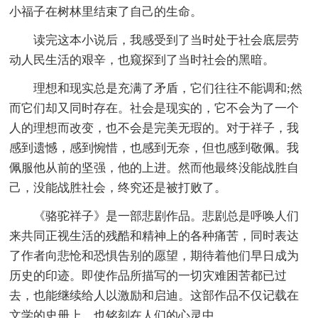
小福子在树林里结束了自己的生命。
读完这本小说后，我感受到了当时处于社会底层劳
动人民生活的艰辛，也窥探到了当时社会的黑暗。
理想和现实总是充满了矛盾，它们往往不能调和;然
而它们却又同时存在。社会是现实的，它不会为了一个
人的理想而改变，也不会是完美无瑕的。对于祥子，我
感到遗憾，感到惋惜，也感到无奈，但也感到敬佩。我
佩服他从前的坚强，他的上进。然而他最终没能战胜自
己，没能战胜社会，终究还是被打败了。
《骆驼祥子》是一部悲剧作品。悲剧总是呼唤人们
来共同正视生活的残酷和精神上的各种痛苦，同时表达
了作者向悲怆和恐惧告别的愿望，期待着他们早日成为
历史的印迹。即使作品所描写的一切灾难困苦都已过
去，也能继续给人以激励和启迪。这部作品不仅记载在
文学的史册上，也铭刻在人们的心灵中。