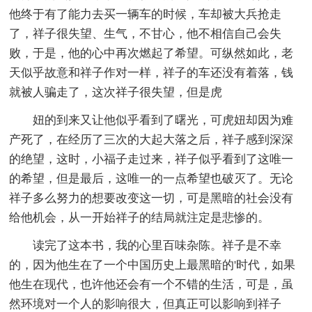
他终于有了能力去买一辆车的时候，车却被大兵抢走
了，祥子很失望、生气，不甘心，他不相信自己会失
败，于是，他的心中再次燃起了希望。可纵然如此，老
天似乎故意和祥子作对一样，祥子的车还没有着落，钱
就被人骗走了，这次祥子很失望，但是虎
妞的到来又让他似乎看到了曙光，可虎妞却因为难
产死了，在经历了三次的大起大落之后，祥子感到深深
的绝望，这时，小福子走过来，祥子似乎看到了这唯一
的希望，但是最后，这唯一的一点希望也破灭了。无论
祥子多么努力的想要改变这一切，可是黑暗的社会没有
给他机会，从一开始祥子的结局就注定是悲惨的。
读完了这本书，我的心里百味杂陈。祥子是不幸
的，因为他生在了一个中国历史上最黑暗的'时代，如果
他生在现代，也许他还会有一个不错的生活，可是，虽
然环境对一个人的影响很大，但真正可以影响到祥子