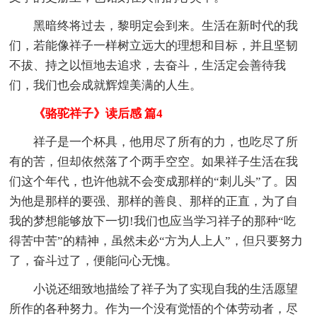
黑暗终将过去，黎明定会到来。生活在新时代的我
们，若能像祥子一样树立远大的理想和目标，并且坚韧
不拔、持之以恒地去追求，去奋斗，生活定会善待我
们，我们也会成就辉煌美满的人生。
《骆驼祥子》读后感 篇4
祥子是一个杯具，他用尽了所有的力，也吃尽了所
有的苦，但却依然落了个两手空空。如果祥子生活在我
们这个年代，也许他就不会变成那样的“刺儿头”了。因
为他是那样的要强、那样的善良、那样的正直，为了自
我的梦想能够放下一切!我们也应当学习祥子的那种“吃
得苦中苦”的精神，虽然未必“方为人上人”，但只要努力
了，奋斗过了，便能问心无愧。
小说还细致地描绘了祥子为了实现自我的生活愿望
所作的各种努力。作为一个没有觉悟的个体劳动者，尽