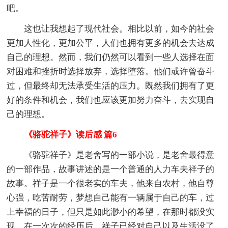
吧。
这也让我想起了现代社会。相比以前，如今的社会
更加人性化，更加公平，人们也拥有更多的机会去达成
自己的理想。然而，我们仍然可以看到一些人选择在面
对困难和挫折时选择放弃，选择堕落。他们或许曾奋斗
过，但最终却无法承受生活的压力。既然我们拥有了更
好的条件和机会，我们也应该更加努力奋斗，去实现自
己的理想。
《骆驼祥子》读后感 篇6
《骆驼祥子》是老舍写的一部小说，是老舍最得意
的一部作品，故事讲述的是一个普通的人力车夫祥子的
故事。祥子是一个很老实的车夫，他来自农村，他自尊
心强，吃苦耐劳，梦想自己能有一辆属于自己的车，过
上幸福的日子，但只是如此渺小的希望，在那时都没实
现。在一次次的经历后，祥子已经对自己以及生活没了