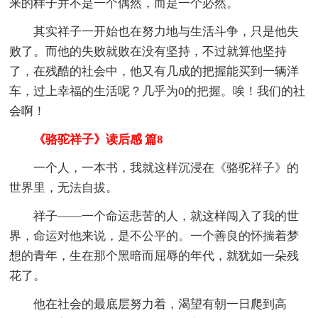
来的样子并不是一个偶然，而是一个必然。
其实祥子一开始也在努力地与生活斗争，只是他失
败了。而他的失败就败在没有坚持，不过就算他坚持
了，在残酷的社会中，他又有几成的把握能买到一辆洋
车，过上幸福的生活呢？几乎为0的把握。唉！我们的社
会啊！
《骆驼祥子》读后感 篇8
一个人，一本书，我就这样沉浸在《骆驼祥子》的
世界里，无法自拔。
祥子——一个命运悲苦的人，就这样闯入了我的世
界，命运对他来说，是不公平的。一个善良的怀揣着梦
想的青年，生在那个黑暗而屈辱的年代，就犹如一朵残
花了。
他在社会的最底层努力着，渴望有朝一日爬到高