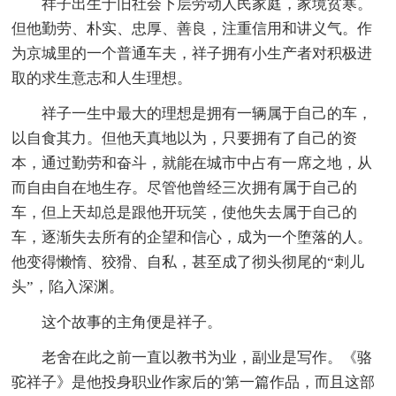
祥子出生于旧社会下层劳动人民家庭，家境贫寒。
但他勤劳、朴实、忠厚、善良，注重信用和讲义气。作
为京城里的一个普通车夫，祥子拥有小生产者对积极进
取的求生意志和人生理想。
祥子一生中最大的理想是拥有一辆属于自己的车，
以自食其力。但他天真地以为，只要拥有了自己的资
本，通过勤劳和奋斗，就能在城市中占有一席之地，从
而自由自在地生存。尽管他曾经三次拥有属于自己的
车，但上天却总是跟他开玩笑，使他失去属于自己的
车，逐渐失去所有的企望和信心，成为一个堕落的人。
他变得懒惰、狡猾、自私，甚至成了彻头彻尾的“刺儿
头”，陷入深渊。
这个故事的主角便是祥子。
老舍在此之前一直以教书为业，副业是写作。《骆
驼祥子》是他投身职业作家后的'第一篇作品，而且这部