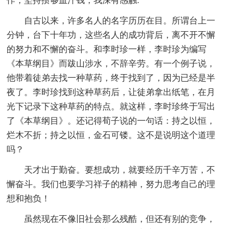
作，坚持攒够血汗钱，我深有感触:
自古以来，许多名人的名字历历在目。所谓台上一
分钟，台下十年功，这些名人的成功背后，离不开不懈
的努力和不懈的奋斗。和李时珍一样，李时珍为编写
《本草纲目》而跋山涉水，不辞辛劳。有一个例子说，
他带着徒弟去找一种草药，终于找到了，因为已经是半
夜了。李时珍找到这种草药后，让徒弟拿出纸笔，在月
光下记录下这种草药的特点。就这样，李时珍终于写出
了《本草纲目》。还记得荀子说的一句话：持之以恒，
烂木不折；持之以恒，金石可镂。这不是说明这个道理
吗？
天才出于勤奋。要想成功，就要经历千辛万苦，不
懈奋斗。我们也要学习祥子的精神，努力思考自己的理
想和抱负！
虽然现在不像旧社会那么残酷，但还有别的竞争，