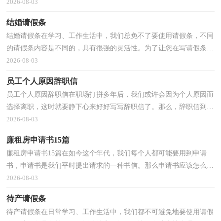
加简单方便，下面是小编帮大家整理的教师请假条6...
2026-08-03
结婚请假条
结婚请假条在学习、工作生活中，我们总免不了要使用请假条，不同
的请假条内容是不同的，具有很强的灵活性。为了让您在写请假条时
更加简单方便，以下是小编收集整理的结婚请假条，欢迎...
2026-08-03
员工个人原因辞职信
员工个人原因辞职信在职场打拼多年后，我们或许会因为个人原因而
选择离职，这时就要静下心来好好写写辞职信了。那么，辞职信到底
怎么写呢？下面是小编收集整理的员工个人原因辞职信...
2026-08-03
廉租房申请书15篇
廉租房申请书15篇在如今这个年代，我们每个人都可能要用到申请
书，申请书是我们平时提出请求的一种书信。那么申请书应该怎么写
才合适呢？以下是小编帮大家整理的廉租房申请书，欢迎...
2026-08-03
待产请假条
待产请假条在日常学习、工作生活中，我们都不可避免地要使用请假