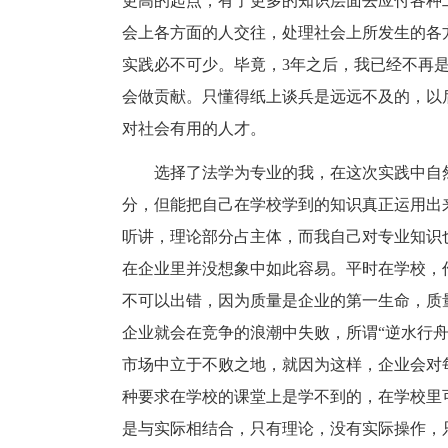
更高的起点，有了更多的知识层面去应付各种
会上各方面的人交往，处理社会上所发生的各
实践必不可少。毕竟，3年之后，我已经不再
会做贡献。只懂得纸上谈兵是远远不及的，以
对社会有用的人才。
选择了法学为专业的我，在这次实践中自
分，但能把自己在学校学到的知识真正运用出
听讲，理论部分占主体，而我自己对专业知识
在企业里并没想象中如此容易。平时在学校，
不可以出错，因为质量是企业的第一生命，质
企业就会在竞争的浪潮中失败，所谓“逆水行
市场中立于不败之地，就因为这样，企业会对
种要求在学校的课堂上是学不到的，在学校里
是与实际相结合，只有理论，没有实际操作，