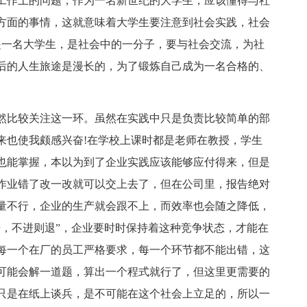
工作上的问题，作为一名新世纪的大学生，应该懂得与社
方面的事情，这就意味着大学生要注意到社会实践，社会
是一名大学生，是社会中的一分子，要与社会交流，为社
后的人生旅途是漫长的，为了锻炼自己成为一名合格的、
然比较关注这一环。虽然在实践中只是负责比较简单的部
来也使我颇感兴奋!在学校上课时都是老师在教授，学生
也能掌握，本以为到了企业实践应该能够应付得来，但是
作业错了改一改就可以交上去了，但在公司里，报告绝对
量不行，企业的生产就会跟不上，而效率也会随之降低，
舟，不进则退”，企业要时时保持着这种竞争状态，才能在
每一个在厂的员工严格要求，每一个环节都不能出错，这
可能会解一道题，算出一个程式就行了，但这里更需要的
只是在纸上谈兵，是不可能在这个社会上立足的，所以一