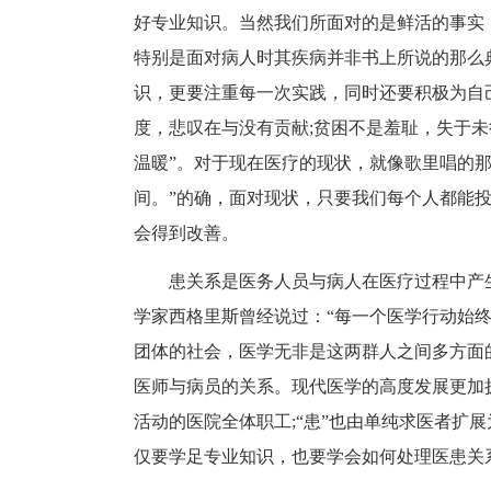
好专业知识。当然我们所面对的是鲜活的事实
特别是面对病人时其疾病并非书上所说的那么
识，更要注重每一次实践，同时还要积极为自
度，悲叹在与没有贡献;贫困不是羞耻，失于未
温暖”。对于现在医疗的现状，就像歌里唱的
间。”的确，面对现状，只要我们每个人都能
会得到改善。
患关系是医务人员与病人在医疗过程中产
学家西格里斯曾经说过：“每一个医学行动始
团体的社会，医学无非是这两群人之间多方面
医师与病员的关系。现代医学的高度发展更加
活动的医院全体职工;“患”也由单纯求医者扩
仅要学足专业知识，也要学会如何处理医患关