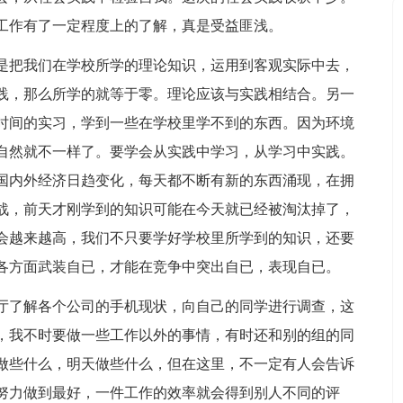
工作有了一定程度上的了解，真是受益匪浅。
是把我们在学校所学的理论知识，运用到客观实际中去，
践，那么所学的就等于零。理论应该与实践相结合。另一
时间的实习，学到一些在学校里学不到的东西。因为环境
自然就不一样了。要学会从实践中学习，从学习中实践。
国内外经济日趋变化，每天都不断有新的东西涌现，在拥
战，前天才刚学到的知识可能在今天就已经被淘汰掉了，
会越来越高，我们不只要学好学校里所学到的知识，还要
各方面武装自已，才能在竞争中突出自已，表现自已。
厅了解各个公司的手机现状，向自己的同学进行调查，这
，我不时要做一些工作以外的事情，有时还和别的组的同
做些什么，明天做些什么，但在这里，不一定有人会告诉
努力做到最好，一件工作的效率就会得到别人不同的评