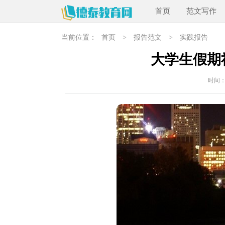
首页
范文写作
当前位置：
首页
>
报告范文
>
实践报告
大学生假期
时间：20