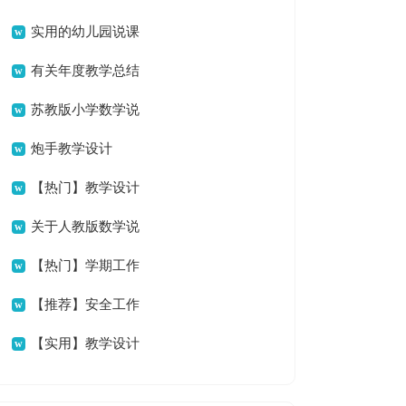
文说课稿范文汇编五篇
实用的幼儿园说课
稿大班模板集合六篇
有关年度教学总结
范文集锦八篇
苏教版小学数学说
课稿模板锦集七篇
炮手教学设计
【热门】教学设计
方案模板集合六篇
关于人教版数学说
课稿小学范文集合五篇
【热门】学期工作
计划范文汇编五篇
【推荐】安全工作
计划范文汇总5篇
【实用】教学设计
方案范文集锦7篇