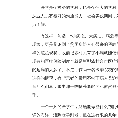
医学是个神圣的学科，也是个伟大的学科
从业人员有很好的沟通能力，社会实践期间，
点了解。
有这样一句话：“小病拖、大病扛、病危
现象，更是见识到了贫困所给人们带来的严峻
样的尴尬现状，以前很多村民有了小病就随便
现有的医疗保险制度也就是新型农村合作医疗
的起病的人多了。不过，作为一名医学院校的
这样的情形，有些患者的费用不够而病人又迫
音那么刺耳，眼中那一幅幅苍桑的面孔依然鲜
千。
一个平凡的医学生，到底能做些什么?知
识的海洋，活到老学到老，但在这有限的几年