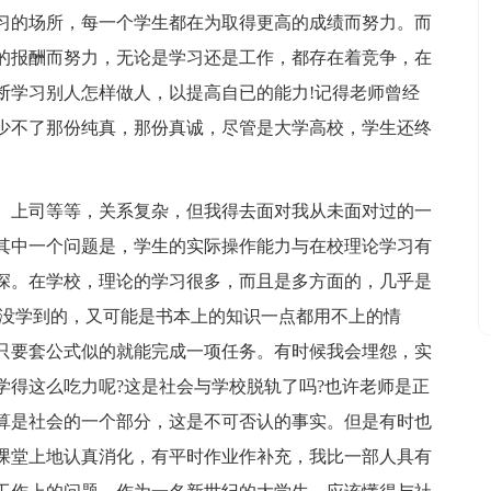
习的场所，每一个学生都在为取得更高的成绩而努力。而
的报酬而努力，无论是学习还是工作，都存在着竞争，在
断学习别人怎样做人，以提高自已的能力!记得老师曾经
少不了那份纯真，那份真诚，尽管是大学高校，学生还终
、上司等等，关系复杂，但我得去面对我从未面对过的一
其中一个问题是，学生的实际操作能力与在校理论学习有
深。在学校，理论的学习很多，而且是多方面的，几乎是
上没学到的，又可能是书本上的知识一点都用不上的情
只要套公式似的就能完成一项任务。有时候我会埋怨，实
学得这么吃力呢?这是社会与学校脱轨了吗?也许老师是正
算是社会的一个部分，这是不可否认的事实。但是有时也
课堂上地认真消化，有平时作业作补充，我比一部人具有