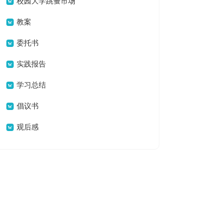
校园大学跳蚤市场
活动策划书
教案
委托书
实践报告
学习总结
倡议书
观后感