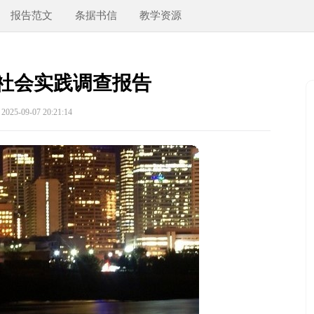
报告范文
条据书信
教学资源
社会实践调查报告
25-09-07 20:21:14