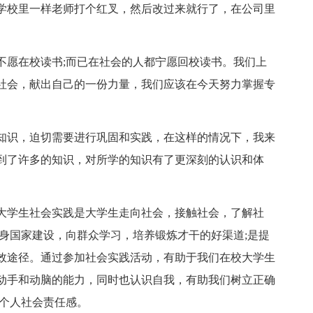
学校里一样老师打个红叉，然后改过来就行了，在公司里
。
不愿在校读书;而已在社会的人都宁愿回校读书。我们上
社会，献出自己的一份力量，我们应该在今天努力掌握专
知识，迫切需要进行巩固和实践，在这样的情况下，我来
到了许多的知识，对所学的知识有了更深刻的认识和体
大学生社会实践是大学生走向社会，接触社会，了解社
身国家建设，向群众学习，培养锻炼才干的好渠道;是提
效途径。通过参加社会实践活动，有助于我们在校大学生
动手和动脑的能力，同时也认识自我，有助我们树立正确
进个人社会责任感。