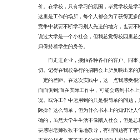
价。在学校，只有学习的氛围，毕竟学校是学
这里是工作的场所，每个人都会为了获得更多
竞争中就要不断学习别人先进的地方，也要不
说过大学是一个小社会，但我总觉得校园里总
归保持着学生的身份。
而走进企业，接触各种各样的客户、同事
切。记得在我校举行的招聘会上所反映出来的
一定的差距。在这次实践中，这一点我感受很
面面俱到;而在实际工作中，可能会遇到书本
况。或许工作中运用到的只是很简单的问题，
际操作这么简单，但为什么书本上的知识让人
确的，虽然大学生生活不像踏入社会，但是总
要感谢老师孜孜不倦地教导，有些问题有了有