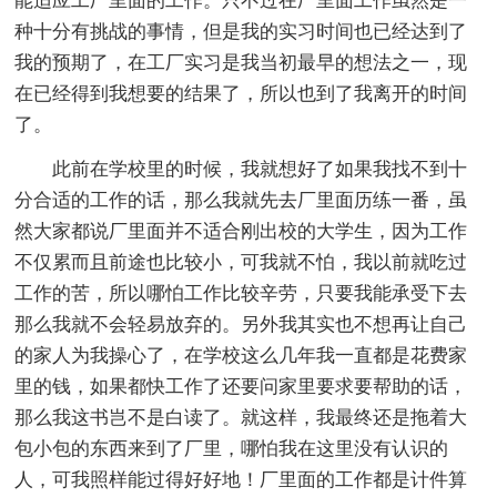
能适应工厂里面的工作。只不过在厂里面工作虽然是一
种十分有挑战的事情，但是我的实习时间也已经达到了
我的预期了，在工厂实习是我当初最早的想法之一，现
在已经得到我想要的结果了，所以也到了我离开的时间
了。
此前在学校里的时候，我就想好了如果我找不到十
分合适的工作的话，那么我就先去厂里面历练一番，虽
然大家都说厂里面并不适合刚出校的大学生，因为工作
不仅累而且前途也比较小，可我就不怕，我以前就吃过
工作的苦，所以哪怕工作比较辛劳，只要我能承受下去
那么我就不会轻易放弃的。另外我其实也不想再让自己
的家人为我操心了，在学校这么几年我一直都是花费家
里的钱，如果都快工作了还要问家里要求要帮助的话，
那么我这书岂不是白读了。就这样，我最终还是拖着大
包小包的东西来到了厂里，哪怕我在这里没有认识的
人，可我照样能过得好好地！厂里面的工作都是计件算