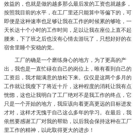
效益的，也就是做的越多那么最后发的工资也就越多，
按照我目前的水平，在工厂里还只能算中等偏下的，可
即便是这种速率也足够让我在工作的时候累的够呛，一
天长达十个小时的工作时间，足以让我在座位上直不起
腰来，下了班之后也没有心情去游玩了，只想好好的在
宿舍里睡个安稳的觉。
工厂的确是一个磨练身心的地方，为了更高的产
出，我也是一直忙碌在自己的岗位上，唯有看到自己的
工资后，我才能满意的放松下来。仅仅是这两个多月的
工作就让我瘦下了将近十斤，这种程度的消耗让我有点
恍惚，这也让我明白了工厂绝对不是我工作的终点，它
只是一个开始的地方，我应该向着更高更远的目标进发
才对，这样才无愧于自己这么多年的学习。在最后，我
依然要感谢工厂对我的帮助，以后我会保持这种在工厂
里工作的精神，以此取得更大的进步！