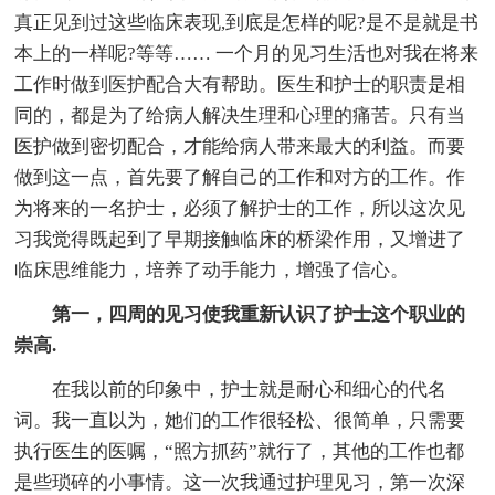
真正见到过这些临床表现,到底是怎样的呢?是不是就是书
本上的一样呢?等等…… 一个月的见习生活也对我在将来
工作时做到医护配合大有帮助。医生和护士的职责是相
同的，都是为了给病人解决生理和心理的痛苦。只有当
医护做到密切配合，才能给病人带来最大的利益。而要
做到这一点，首先要了解自己的工作和对方的工作。作
为将来的一名护士，必须了解护士的工作，所以这次见
习我觉得既起到了早期接触临床的桥梁作用，又增进了
临床思维能力，培养了动手能力，增强了信心。
第一，四周的见习使我重新认识了护士这个职业的
崇高.
在我以前的印象中，护士就是耐心和细心的代名
词。我一直以为，她们的工作很轻松、很简单，只需要
执行医生的医嘱，“照方抓药”就行了，其他的工作也都
是些琐碎的小事情。这一次我通过护理见习，第一次深