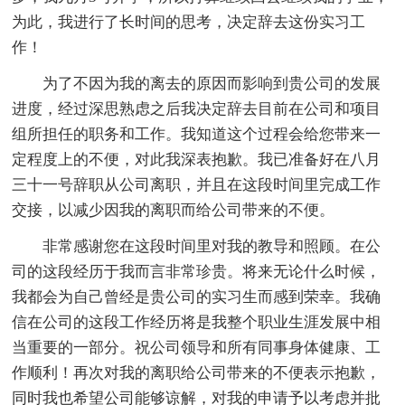
为此，我进行了长时间的思考，决定辞去这份实习工
作！
为了不因为我的离去的原因而影响到贵公司的发展
进度，经过深思熟虑之后我决定辞去目前在公司和项目
组所担任的职务和工作。我知道这个过程会给您带来一
定程度上的不便，对此我深表抱歉。我已准备好在八月
三十一号辞职从公司离职，并且在这段时间里完成工作
交接，以减少因我的离职而给公司带来的不便。
非常感谢您在这段时间里对我的教导和照顾。在公
司的这段经历于我而言非常珍贵。将来无论什么时候，
我都会为自己曾经是贵公司的实习生而感到荣幸。我确
信在公司的这段工作经历将是我整个职业生涯发展中相
当重要的一部分。祝公司领导和所有同事身体健康、工
作顺利！再次对我的离职给公司带来的不便表示抱歉，
同时我也希望公司能够谅解，对我的申请予以考虑并批