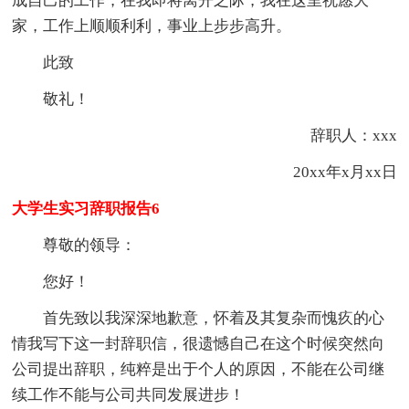
成自己的工作，在我即将离开之际，我在这里祝愿大
家，工作上顺顺利利，事业上步步高升。
此致
敬礼！
辞职人：xxx
20xx年x月xx日
大学生实习辞职报告6
尊敬的领导：
您好！
首先致以我深深地歉意，怀着及其复杂而愧疚的心
情我写下这一封辞职信，很遗憾自己在这个时候突然向
公司提出辞职，纯粹是出于个人的原因，不能在公司继
续工作不能与公司共同发展进步！