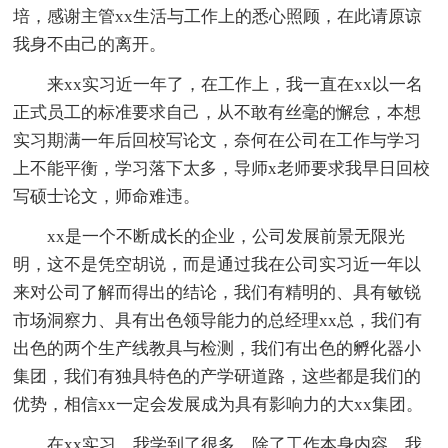
培，感谢主管xx生活与工作上的悉心照顾，在此请原谅
我身不由己的离开。
来xx实习近一年了，在工作上，我一直在xx以一名
正式员工的标准要求自己，从不敢有丝毫的懈怠，本想
实习期满一年后回校写论文，奈何在公司在工作与学习
上不能平衡，学习落下太多，导师x老师要求我早日回校
写硕士论文，师命难违。
xx是一个不断成长的企业，公司发展前景无限光
明，这不是凭空胡说，而是通过我在公司实习近一年以
来对公司了解而得出的结论，我们有精明的、具有敏锐
市场洞察力、具有出色领导能力的总经理xx总，我们有
出色的两个生产线教具与检测，我们有出色的孵化器小
集团，我们有独具特色的产学研道路，这些都是我们的
优势，相信xx一定会发展成为具有影响力的大xx集团。
在xx实习，我学到了很多，除了工作本身内容，我