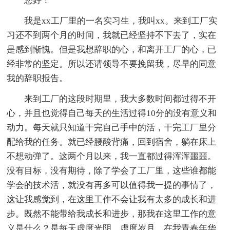
您好！
我是xx工厂里的一名实习生，我叫xx。来到工厂实
习还不到两个月的时间，我就已经坚持不下去了，实在
是感到惭愧。但是我想辞职的心，和离开工厂的心，已
经非常的坚定。所以还请领导不要挽留我，尽早的同意
我的辞职报告。
来到工厂的这段时期里，我大多数时间都过得不开
心，并且也觉得自己每天的生活过得10分的没有意义和
动力。每天就只知道干完自己手中的活，干完工厂里分
配给我的任务。就已经腰酸背痛，回到宿舍，躺在床上
不想动弹了。这两个月以来，我一直都过得浑浑噩噩。
没有目标，没有期待，除了学会了工厂里，这些谁都能
学会的技术活，就没有再多可以值得我一提的事情了，
这让我感觉到，在这里工作不会让我有太多的成长和进
步。既然不能带给我成长和进步，那我在这里工作的意
义是什么？是每天虚度光阴，虚度岁月，在我青春年华