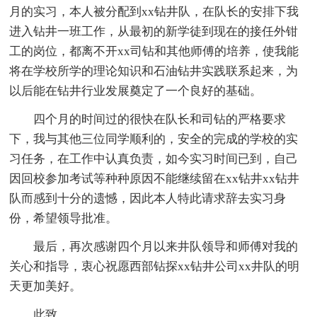
月的实习，本人被分配到xx钻井队，在队长的安排下我
进入钻井一班工作，从最初的新学徒到现在的接任外钳
工的岗位，都离不开xx司钻和其他师傅的培养，使我能
将在学校所学的理论知识和石油钻井实践联系起来，为
以后能在钻井行业发展奠定了一个良好的基础。
四个月的时间过的很快在队长和司钻的严格要求
下，我与其他三位同学顺利的，安全的完成的学校的实
习任务，在工作中认真负责，如今实习时间已到，自己
因回校参加考试等种种原因不能继续留在xx钻井xx钻井
队而感到十分的遗憾，因此本人特此请求辞去实习身
份，希望领导批准。
最后，再次感谢四个月以来井队领导和师傅对我的
关心和指导，衷心祝愿西部钻探xx钻井公司xx井队的明
天更加美好。
此致