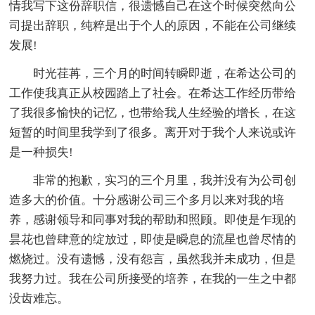
情我写下这份辞职信，很遗憾自己在这个时候突然向公
司提出辞职，纯粹是出于个人的原因，不能在公司继续
发展!
时光荏苒，三个月的时间转瞬即逝，在希达公司的
工作使我真正从校园踏上了社会。在希达工作经历带给
了我很多愉快的记忆，也带给我人生经验的增长，在这
短暂的时间里我学到了很多。离开对于我个人来说或许
是一种损失!
非常的抱歉，实习的三个月里，我并没有为公司创
造多大的价值。十分感谢公司三个多月以来对我的培
养，感谢领导和同事对我的帮助和照顾。即使是乍现的
昙花也曾肆意的绽放过，即使是瞬息的流星也曾尽情的
燃烧过。没有遗憾，没有怨言，虽然我并未成功，但是
我努力过。我在公司所接受的培养，在我的一生之中都
没齿难忘。