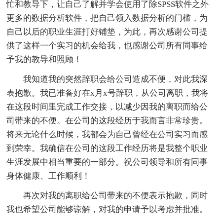
忙和教导下，让自己了解并学会使用了除SPSS软件之外
更多的数据分析软件，把自己领入数据分析的门槛，为
自己以后的职业生涯打好铺垫，为此，再次感谢公司提
供了这样一个实习的机会给我，也感谢公司所有同事给
予我的教导和照顾！
我知道我的突然辞职会给公司造成不便，对此我深
表抱歉。我已准备好在x月x号辞职，从公司离职，我将
在这段时间里完成工作交接，以减少因我的离职而给公
司带来的不便。在公司的这段经历于我而言非常珍贵。
将来无论什么时候，我都会为自己曾经在公司实习而感
到荣幸。我确信在公司的这段工作经历将是我整个职业
生涯发展中相当重要的一部分。祝公司领导和所有同事
身体健康、工作顺利！
再次对我的离职给公司带来的不便表示抱歉，同时
我也希望公司能够谅解，对我的申请予以考虑并批准。