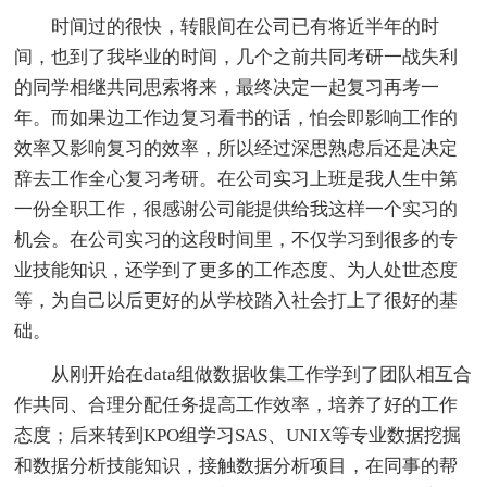
时间过的很快，转眼间在公司已有将近半年的时
间，也到了我毕业的时间，几个之前共同考研一战失利
的同学相继共同思索将来，最终决定一起复习再考一
年。而如果边工作边复习看书的话，怕会即影响工作的
效率又影响复习的效率，所以经过深思熟虑后还是决定
辞去工作全心复习考研。在公司实习上班是我人生中第
一份全职工作，很感谢公司能提供给我这样一个实习的
机会。在公司实习的这段时间里，不仅学习到很多的专
业技能知识，还学到了更多的工作态度、为人处世态度
等，为自己以后更好的从学校踏入社会打上了很好的基
础。
从刚开始在data组做数据收集工作学到了团队相互合
作共同、合理分配任务提高工作效率，培养了好的工作
态度；后来转到KPO组学习SAS、UNIX等专业数据挖掘
和数据分析技能知识，接触数据分析项目，在同事的帮