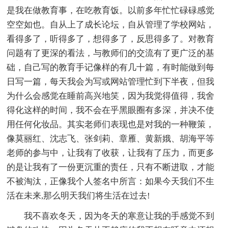
是我在做教育事，在吃教育饭。以前多年忙忙碌碌感觉
空空如也。自从上了成长论坛，自从管理了学校网站，
看得多了，听得多了，想得多了，反思得多了。对教育
问题有了更深的看法，与教师们的交流有了更广泛的基
础，自己写的教育手记像样的有几十篇，有时能做到每
日写一篇，每天我会为写或网站管理忙到下半夜，但我
为什么会感觉在睡前高兴地笑，因为我觉得值得，我舍
得化这样的时间，我不会在乎黑眼圈有多深，并决不使
用任何化妆品。其实老师们表现也是对我的一种鞭策，
像莫丽红、沈志飞、张剑莉、章雁、黄新娥、胡海平等
老师的参与中，让我有了收获，让我有了压力，而更多
的是让我有了一份更沉重的责任，只有不断进取，才能
不被淘汰，正像我个人签名中所言：如果今天我们不生
活在未来,那么明天我们将生活在过去!
我不喜欢冬天，因为冬天的寒意让我的手感觉不到