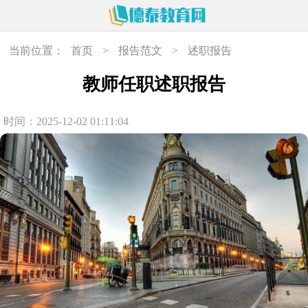
当前位置：
首页
>
报告范文
>
述职报告
教师任职述职报告
时间：2025-12-02 01:11:04