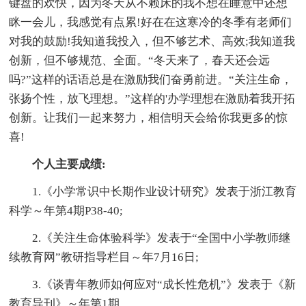
键盘的欢快，因为冬天从不赖床的我不想在睡意中还想
眯一会儿，我感觉有点累!好在在这寒冷的冬季有老师们
对我的鼓励!我知道我投入，但不够艺术、高效;我知道我
创新，但不够规范、全面。“冬天来了，春天还会远
吗?”这样的话语总是在激励我们奋勇前进。“关注生命，
张扬个性，放飞理想。”这样的'办学理想在激励着我开拓
创新。让我们一起来努力，相信明天会给你我更多的惊
喜!
个人主要成绩:
1.《小学常识中长期作业设计研究》发表于浙江教育
科学～年第4期P38-40;
2.《关注生命体验科学》发表于“全国中小学教师继
续教育网”教研指导栏目～年7月16日;
3.《谈青年教师如何应对“成长性危机”》发表于《新
教育导刊》～年第1期。