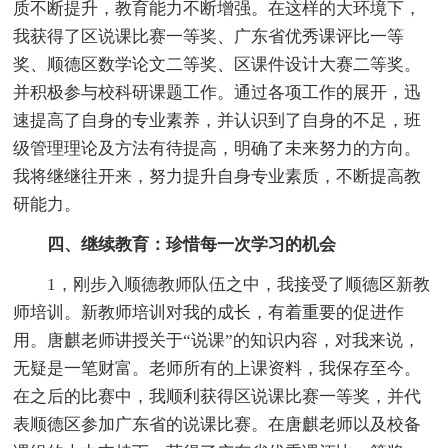
质不断提升，教育能力不断增强。在这样的大环境下，
我获得了区说课比赛一等奖、广东省优秀课评比一等
奖、顺德区数学论文二等奖、区课件设计大赛二等奖。
并积极参与校科研课题工作。通过各项工作的展开，迅
速提高了自身的专业素养，并认识到了自身的不足，班
级管理理论及方法有待提高，明确了未来努力的方向。
我将继继往开来，努力提升自身专业素质，不断提高教
研能力。
四、继续教育：珍惜每一次学习的机会
1，刚步入顺德教师队伍之中，我接受了顺德区新教
师培训。新教师培训对我的成长，有着重要的促进作
用。唐麒老师讲授关于“说课”的知识内容，对我来说，
无疑是一笔财富。老师所有的上课资料，我保存至今。
在之后的比赛中，我顺利获得区说课比赛一等奖，并代
表顺德区参加广东省的说课比赛。在唐麒老师以及校备