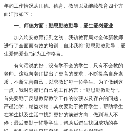
年的工作情况从师德、德育、教研以及继续教育四个方
面汇报如下：
一、师德方面：勤思勤教勤导，爱生爱岗爱业
加入均安教育行列之初，我镇教育局对全体新教师
进行了全面而有效的培训，自此我将“勤思勤教勤导，爱
生爱岗爱业”定为工作格言。
有句话说的好，没有学不会的学生，只有不会教的
老师。这就向老师提出了更高的要求，不断提高自身素
质，不断完善自己，以求教好每一位学生。为了做到这
一点，我时刻谨记自己的工作格言：“勤思勤教勤导”。
首先要勤于反思教育教学工作的收获以及存在的问题，
严谨治学，精益求精；其次要勤于教育学生，帮助学生
在学生以及生活中找到更好的前进方向，做到诲人不
倦；最后要勤于辅导学生，帮助后进生找回成功的喜