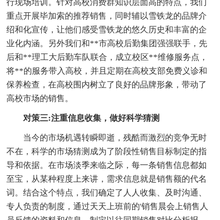
行现场培训。针对高校消费群知识层面高的特点，我们
重点开展毕加索的推荐销售，同时辅以雪铁龙的品牌介
绍和化宣传，让他们感受雪铁龙的悠久历史和丰富的企
业化内涵。另外我们和**市高校后勤集团强强联手，先
后和**理工大后勤车队联合，成立校区**维修服务点，
将**的服务带入高校，并且定期在高校支部免费义诊和
保养检查，在高校围内树立了良好的品牌形象，带动了
高校市场的销售。
对策三:注重信息收集，做好科学猜测
当今的市场机遇转瞬即逝，残酷而激烈的竞争无时
不在，科学的市场猜测成为了阶段性销售目标制定的指
导和依据。在市场淡季来临之际，每一条销售信息都如
至宝，从某种程度上来讲，需求信息就是销售额的代名
词。结合这个特点，我们确定了人人收集、及时沟通、
专人负责的制度，通过天天上班前的'销售晨会上销售人