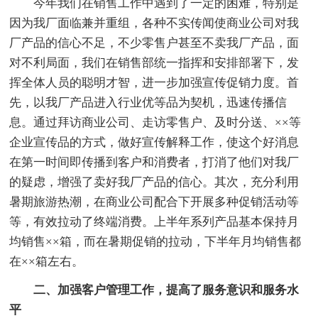
今年我们在销售工作中遇到了一定的困难，特别是
因为我厂面临兼并重组，各种不实传闻使商业公司对我
厂产品的信心不足，不少零售户甚至不卖我厂产品，面
对不利局面，我们在销售部统一指挥和安排部署下，发
挥全体人员的聪明才智，进一步加强宣传促销力度。首
先，以我厂产品进入行业优等品为契机，迅速传播信
息。通过拜访商业公司、走访零售户、及时分送、××等
企业宣传品的方式，做好宣传解释工作，使这个好消息
在第一时间即传播到客户和消费者，打消了他们对我厂
的疑虑，增强了卖好我厂产品的信心。其次，充分利用
暑期旅游热潮，在商业公司配合下开展多种促销活动等
等，有效拉动了终端消费。上半年系列产品基本保持月
均销售××箱，而在暑期促销的拉动，下半年月均销售都
在××箱左右。
二、加强客户管理工作，提高了服务意识和服务水
平