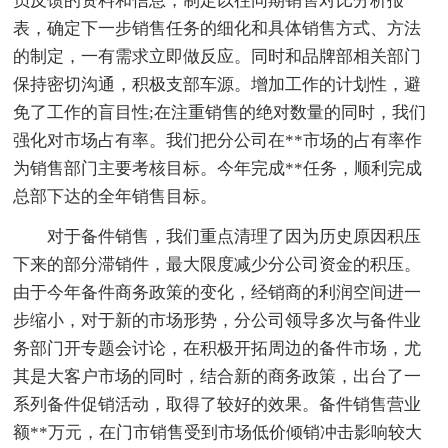
员反馈的资料和信息，制定以往同期销售对比分析报
表，确定下一步销售任务的细化和具体销售方式、方法
的制定，一有需求立即做反应。同时和品牌部相关部门
保持密切沟通，积极支部车源。增加工作的计划性，避
免了工作的盲目性;在注重销售的绝对数量的同时，我们
强化对市场占有率。我们把分公司在**市场的占有率作
为销售部门主要考核目标。今年完成**任务，顺利完成
总部下达的全年销售目标。
对于备件销售，我们重点清理了因为历史原因积压
下来的部分滞销件，最大限度减少分公司资金的积压。
由于今年备件商务政策的变化，经销商的利润空间进一
步缩小，对于新的市场形势，分公司领导多次与备件业
务部门开专题会讨论，在积极开拓周边的备件市场，尤
其是大客户市场的同时，结合新的商务政策，出台了一
系列备件促销活动，取得了较好的效果。备件销售营业
额**万元，在门市销售受到市场低价倾销冲击影响较大