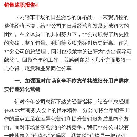
销售述职报告4
国内轿车市场的日益激烈的价格战、国宏观调控的
整体经济环境，给**公司的日常经营和发展造成很大的
困难。在全体员工的共同努力下，**公司取得了历史性
的突破，整车销量、利润等多项指标创历史新高。作为
**分公司的总经理，同时也很荣幸的被评为“杰出领导贡
献奖”。回顾全年的工作，我感到在以下几个方面取得一
点心得，愿意和业界同仁分享。
一、加强面对市场竞争不依靠价格战细分用户群体
实行差异化营销
针对今年公司总部下达的经营指标，结合**总经理
在20xx年商务大会上的指示精神，分公司将全年销售工
作的重点立足在差异化营销和提升营销服务质量两个方
面。面对市场愈演愈烈的价格竞争，我们**分公司没有
一味地走入“价格战”的误区。我常说“价格是一把双刃