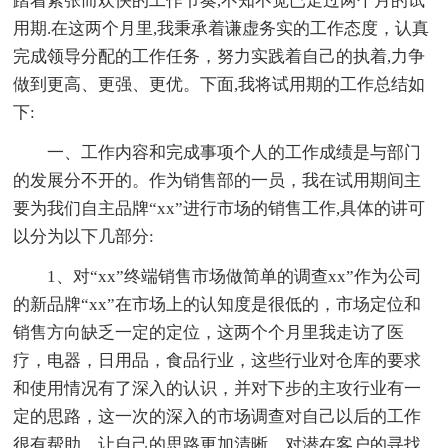
踏着紧张而欢快的工作节奏,不知不觉已走过两个月的试
用期.在这两个月里,我秉承着谦虚务实的工作态度，认真
完成领导分配的工作任务，努力实践着自己的执着,力争
做到更高、更强、更优。下面,我将试用期的工作总结如
下:
一、工作内容和完成事项个人的工作成绩是与部门
的发展分不开的。作为销售部的一员，我在试用期间主
要为我们自主品牌“xx”进行市场的销售工作,具体的讲可
以分为以下几部分:
1、对“xx”终端销售市场做简单的调查xx”作为公司
的新品牌“xx”在市场上的认知度是很低的，市场定位和
销售方向缺乏一定的定位，这两个个月里我走访了医
疗，电器，日用品，食品行业，这些行业对仓库的要求
和使用情况有了深入的认识，并对下步的主攻行业有一
定的思路，这一次的深入的市场调查对自己以后的工作
很有帮助，让自己的思路更加清晰，对潜在客户的寻找