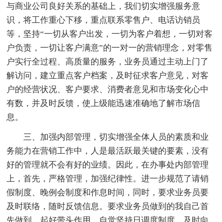
与商业公司良好关系的基础上，我们切实增强服务意
识，将工作重心下移，重点联系零售户、电话访销员
等，坚持“一切从客户出发，一切为客户着想，一切对客
户负责，一切让客户满意”的一对一的营销理念，对零售
户实行全过程、高质量的服务，业务员通过主动上门了
解访问，建立重点客户档案，及时征求客户意见，对客
户的经营状况、客户要求、消费者意见和市场变化心中
有数，并及时反馈，使上级能迅速准确地了解市场信
息。
三、加强内部管理，切实增强全体人员的素质和业
务能力在营销工作中，人是最活跃最关键的要素，没有
好的管理就不会有好的业绩。因此，在办事处内部管理
上，首先，严格管理，加强纪律性。进一步规范了请销
假制度、晚例会制度和作息时间，同时，要求业务员要
及时联络，随时反馈信息。要求业务员做到的我自己首
先做到，起好带头作用，自觉坚持日调度制度，及时向