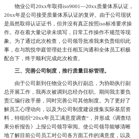
物业公司20xx年取得iso9001—20xx质量体系认证，
20xx年是公司接受质量体系认证的复评。由于公司现状
是虽然取得认证证书，但并没有真正按照iso标准要求操
作。存在着大量记录未填写，日常工作操作不规范等现
象。为了通过此次检查，公司领导批准我来负责组织此
事，在与凯悦华庭管理处主任相互沟通和全体员工积极
配合下，终于顺利完成此次检查。
三、完善公司制度，推行质量目标管理。
由于公司新到任物业公司执行副总，为协助执行副
总开展工作，我再次被调到总经办任职。期间我主要负
责汇编行政手册，同时完善公司其他制度。为了更好了
解员工心理动向，以及为公司制度建设搜集实际基层资
料，特组织“20xx年员工满意度调查“，并形成《调查结
果分析报告》上报公司领导审阅。使公司领导能够清晰
地了解目前公司员工对公司各方面工作的满意度，以及