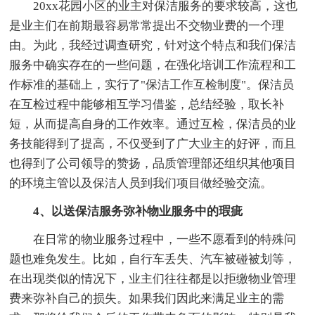
20xx花园小区的业主对保洁服务的要求较高，这也
是业主们在前期最容易常常提出不交物业费的一个理
由。为此，我经过调查研究，针对这个特点和我们保洁
服务中确实存在的一些问题，在强化培训工作流程和工
作标准的基础上，实行了"保洁工作互检制度"。保洁员
在互检过程中能够相互学习借鉴，总结经验，取长补
短，从而提高自身的工作效率。通过互检，保洁员的业
务技能得到了提高，不仅受到了广大业主的好评，而且
也得到了公司领导的赞扬，品质管理部还组织其他项目
的环境主管以及保洁人员到我们项目做经验交流。
4、以送保洁服务弥补物业服务中的瑕疵
在日常的物业服务过程中，一些不愿看到的特殊问
题也难免发生。比如，自行车丢失、汽车被碰被划等，
在出现类似的情况下，业主们往往都是以拒缴物业管理
费来弥补自己的损失。如果我们因此来满足业主的需