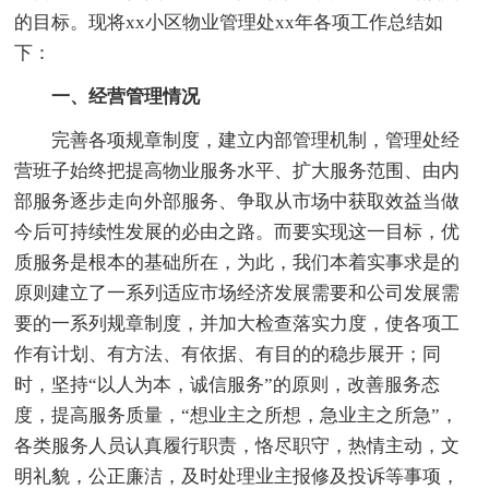
的目标。现将xx小区物业管理处xx年各项工作总结如
下：
一、经营管理情况
完善各项规章制度，建立内部管理机制，管理处经
营班子始终把提高物业服务水平、扩大服务范围、由内
部服务逐步走向外部服务、争取从市场中获取效益当做
今后可持续性发展的必由之路。而要实现这一目标，优
质服务是根本的基础所在，为此，我们本着实事求是的
原则建立了一系列适应市场经济发展需要和公司发展需
要的一系列规章制度，并加大检查落实力度，使各项工
作有计划、有方法、有依据、有目的的稳步展开；同
时，坚持“以人为本，诚信服务”的原则，改善服务态
度，提高服务质量，“想业主之所想，急业主之所急”，
各类服务人员认真履行职责，恪尽职守，热情主动，文
明礼貌，公正廉洁，及时处理业主报修及投诉等事项，