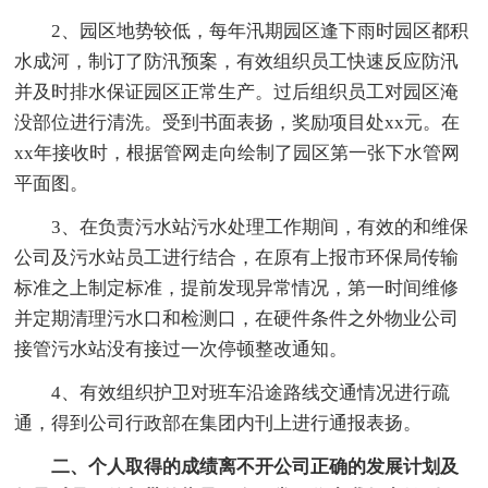
2、园区地势较低，每年汛期园区逢下雨时园区都积
水成河，制订了防汛预案，有效组织员工快速反应防汛
并及时排水保证园区正常生产。过后组织员工对园区淹
没部位进行清洗。受到书面表扬，奖励项目处xx元。在
xx年接收时，根据管网走向绘制了园区第一张下水管网
平面图。
3、在负责污水站污水处理工作期间，有效的和维保
公司及污水站员工进行结合，在原有上报市环保局传输
标准之上制定标准，提前发现异常情况，第一时间维修
并定期清理污水口和检测口，在硬件条件之外物业公司
接管污水站没有接过一次停顿整改通知。
4、有效组织护卫对班车沿途路线交通情况进行疏
通，得到公司行政部在集团内刊上进行通报表扬。
二、个人取得的成绩离不开公司正确的发展计划及