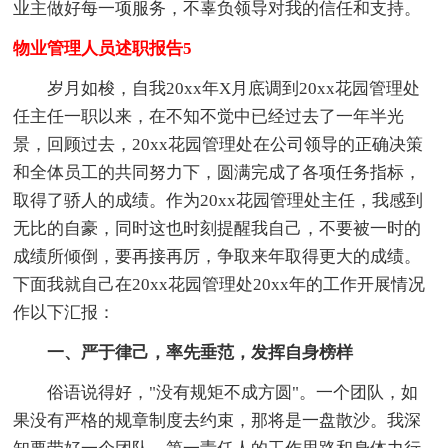
业主做好每一项服务，不辜负领导对我的信任和支持。
物业管理人员述职报告5
岁月如梭，自我20xx年X月底调到20xx花园管理处
任主任一职以来，在不知不觉中已经过去了一年半光
景，回顾过去，20xx花园管理处在公司领导的正确决策
和全体员工的共同努力下，圆满完成了各项任务指标，
取得了骄人的成绩。作为20xx花园管理处主任，我感到
无比的自豪，同时这也时刻提醒我自己，不要被一时的
成绩所倾倒，要再接再厉，争取来年取得更大的成绩。
下面我就自己在20xx花园管理处20xx年的工作开展情况
作以下汇报：
一、严于律己，率先垂范，发挥自身榜样
俗语说得好，"没有规矩不成方圆"。一个团队，如
果没有严格的规章制度去约束，那将是一盘散沙。我深