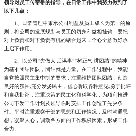
领导对员工传帮带的指导，在日常工作中我努力做到了
以下几点：
1、日常管理中秉承公司利益及员工成长为第一的原
则，将公司的发展规划与员工的切身利益相挂钩，要把
对上负责和对下负责有机的结合起来，全心全意做好承
上启下作用。
2、以公司“先做人 后谋事”“树正气 讲团结”的精神
为基准团结团队，团结就是力量。在工作过程中，我能
自觉按照民主集中制的要求，注重维护团队团结，创造
良好的氛围;充分发扬民主，虚心听取各种意见;勇于批评
和自我批评，注重决策的民主化和科学化，为顺利推进
公司下发工作计划及领导临时安排工作创造了先决条
件。平时注重观察干部的思想和工作情况，及时沟通思
想，凝聚人心，调动各方面的工作积极因素，形成工作
合力。