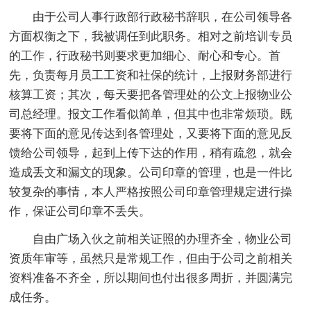
由于公司人事行政部行政秘书辞职，在公司领导各
方面权衡之下，我被调任到此职务。相对之前培训专员
的工作，行政秘书则要求更加细心、耐心和专心。首
先，负责每月员工工资和社保的统计，上报财务部进行
核算工资；其次，每天要把各管理处的公文上报物业公
司总经理。报文工作看似简单，但其中也非常烦琐。既
要将下面的意见传达到各管理处，又要将下面的意见反
馈给公司领导，起到上传下达的作用，稍有疏忽，就会
造成丢文和漏文的现象。公司印章的管理，也是一件比
较复杂的事情，本人严格按照公司印章管理规定进行操
作，保证公司印章不丢失。
自由广场入伙之前相关证照的办理齐全，物业公司
资质年审等，虽然只是常规工作，但由于公司之前相关
资料准备不齐全，所以期间也付出很多周折，并圆满完
成任务。