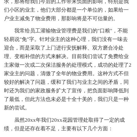
求，那将给我们今后的工作带来负面的影响，特别是我
们小区的业主，他们大部分都是一个单位的，如果给一
户业主减免了物业费用，那影响将是不可估量的。
我常给员工灌输物业管理费是我们的"口粮"，不能
轻易说"免"字。针对业主的这种心理，我们没有一味去
迎合，而是采取了上门进行安抚解释、双方磨合冷处
理、变相补偿的方式来解决。目前我们尝试了免费给业
主家做一次或二次保洁服务的处理模式，成功的处理了2
家业主的问题，清缴了全年的物业费用。这种方式不但
较好的解决了问题，缓和了我们与业主之间的矛盾，同
时还为我们的家政服务扩大了宣传，把负面影响降低到
了最低，但此方法也未必是十全十美的，我们只是一种
新的尝试。
虽然20xx年我们20xx花园管理处取得了一定的成
绩，但是还存在着不足，主要有以下几个方面：