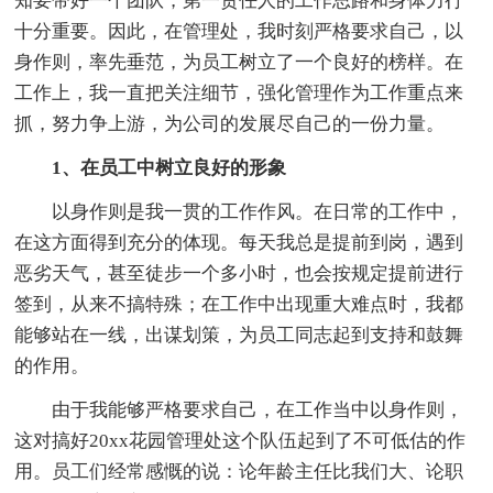
知要带好一个团队，第一责任人的工作思路和身体力行
十分重要。因此，在管理处，我时刻严格要求自己，以
身作则，率先垂范，为员工树立了一个良好的榜样。在
工作上，我一直把关注细节，强化管理作为工作重点来
抓，努力争上游，为公司的发展尽自己的一份力量。
1、在员工中树立良好的形象
以身作则是我一贯的工作作风。在日常的工作中，
在这方面得到充分的体现。每天我总是提前到岗，遇到
恶劣天气，甚至徒步一个多小时，也会按规定提前进行
签到，从来不搞特殊；在工作中出现重大难点时，我都
能够站在一线，出谋划策，为员工同志起到支持和鼓舞
的作用。
由于我能够严格要求自己，在工作当中以身作则，
这对搞好20xx花园管理处这个队伍起到了不可低估的作
用。员工们经常感慨的说：论年龄主任比我们大、论职