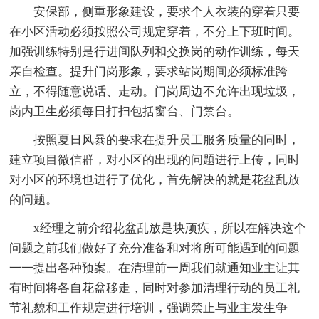
安保部，侧重形象建设，要求个人衣装的穿着只要
在小区活动必须按照公司规定穿着，不分上下班时间。
加强训练特别是行进间队列和交换岗的动作训练，每天
亲自检查。提升门岗形象，要求站岗期间必须标准跨
立，不得随意说话、走动。门岗周边不允许出现垃圾，
岗内卫生必须每日打扫包括窗台、门禁台。
按照夏日风暴的要求在提升员工服务质量的同时，
建立项目微信群，对小区的出现的问题进行上传，同时
对小区的环境也进行了优化，首先解决的就是花盆乱放
的问题。
x经理之前介绍花盆乱放是块顽疾，所以在解决这个
问题之前我们做好了充分准备和对将所可能遇到的问题
一一提出各种预案。在清理前一周我们就通知业主让其
有时间将各自花盆移走，同时对参加清理行动的员工礼
节礼貌和工作规定进行培训，强调禁止与业主发生争