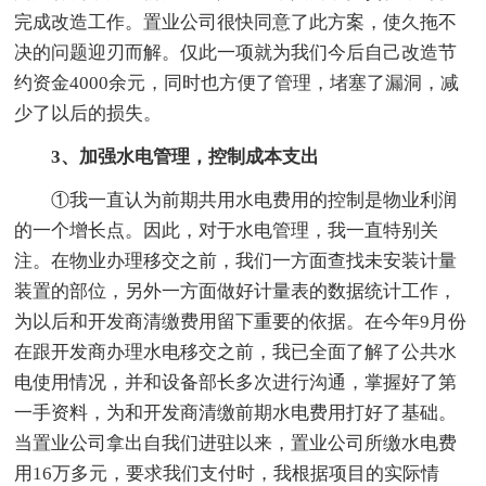
完成改造工作。置业公司很快同意了此方案，使久拖不
决的问题迎刃而解。仅此一项就为我们今后自己改造节
约资金4000余元，同时也方便了管理，堵塞了漏洞，减
少了以后的损失。
3、加强水电管理，控制成本支出
①我一直认为前期共用水电费用的控制是物业利润
的一个增长点。因此，对于水电管理，我一直特别关
注。在物业办理移交之前，我们一方面查找未安装计量
装置的部位，另外一方面做好计量表的数据统计工作，
为以后和开发商清缴费用留下重要的依据。在今年9月份
在跟开发商办理水电移交之前，我已全面了解了公共水
电使用情况，并和设备部长多次进行沟通，掌握好了第
一手资料，为和开发商清缴前期水电费用打好了基础。
当置业公司拿出自我们进驻以来，置业公司所缴水电费
用16万多元，要求我们支付时，我根据项目的实际情