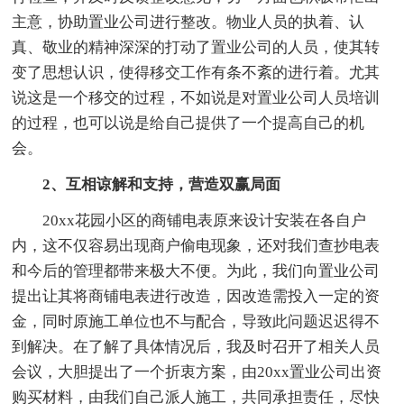
主意，协助置业公司进行整改。物业人员的执着、认
真、敬业的精神深深的打动了置业公司的人员，使其转
变了思想认识，使得移交工作有条不紊的进行着。尤其
说这是一个移交的过程，不如说是对置业公司人员培训
的过程，也可以说是给自己提供了一个提高自己的机
会。
2、互相谅解和支持，营造双赢局面
20xx花园小区的商铺电表原来设计安装在各自户
内，这不仅容易出现商户偷电现象，还对我们查抄电表
和今后的管理都带来极大不便。为此，我们向置业公司
提出让其将商铺电表进行改造，因改造需投入一定的资
金，同时原施工单位也不与配合，导致此问题迟迟得不
到解决。在了解了具体情况后，我及时召开了相关人员
会议，大胆提出了一个折衷方案，由20xx置业公司出资
购买材料，由我们自己派人施工，共同承担责任，尽快