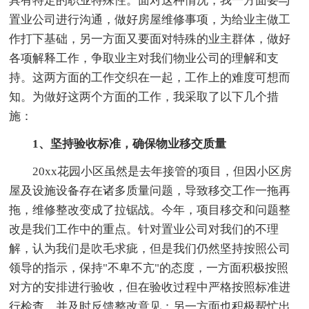
具有特定的职业特殊性。面对这种情况，我一方面要与
置业公司进行沟通，做好房屋维修事项，为给业主做工
作打下基础，另一方面又要面对特殊的业主群体，做好
各项解释工作，争取业主对我们物业公司的理解和支
持。这两方面的工作交织在一起，工作上的难度可想而
知。为做好这两个方面的工作，我采取了以下几个措
施：
1、坚持验收标准，确保物业移交质量
20xx花园小区虽然是去年接管的项目，但因小区房
屋及设施设备存在诸多质量问题，导致移交工作一拖再
拖，维修整改变成了拉锯战。今年，项目移交和问题整
改是我们工作中的重点。针对置业公司对我们的不理
解，认为我们是吹毛求疵，但是我们仍然坚持按照公司
领导的指示，保持"不卑不亢"的态度，一方面积极按照
对方的安排进行验收，但在验收过程中严格按照标准进
行检查，并及时反馈整改意见；另一方面也积极帮忙出