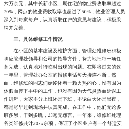
六万余元，其中长新小区二期住宅的物业费收取率超过
70%，网点的物业费收取率也超过了50%，物业管理人员
深入到每家每户，认真听取住户的意见与建议，积极采
纳并完善。
三、具体维修工作情况
在小区的基本建设及维护方面，管理处维修班积极
响应管理处领导和公司的指导方针，努力地把每一项任
务完成，认真地对待临时出现的问题。在即将过去的这
一年里，管理处办公室的报修电话每天接连不断，然
而，维修班的同志们始终怀着一颗火热的心，没有因为
休假而停下手中的工作，也没有因为天气炎热而延误工
作进程，大家不分上班还是下班，不论白天还是黑夜，
都是尽早赶到现场并认真完成。在工作中，他们无论多
脏多累，干到多晚，却毫无怨言。一年来，维修班处理
各类维修共计20xx余项，保证了小区业户有一个舒适安