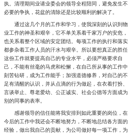
执。清理期间业请业委会的领导全程陪同，避免发生不
必要的争执，花盆的清除还是比较顺利的解决了。
通过这几个月的工作和学习，使我深刻的认识到物
业工作的神圣和艰辛，它不单关系着千家万户的安危，
也关系着整个区域的安定团结。每项工作的执行和落实
都参杂着工作人员的汗水与艰辛。所以要想真正的胜任
这份工作就要提高自己的专业水平，必须严格要求自
己，不能有丝毫的马虎和松懈，在自己所从事的工作中
刻苦钻研，成为工作能手；加强道德修养，对自己的不
足有清醒的认识，并从点滴的行为做起，在衣着打扮、
言谈举止、尊老爱幼、公正诚实、社会公德等方面成为
别的同事的表率。
感谢领导的信任能将我安排到如此重要的岗位，在
今后的工作中我还会不断地努力，不断地总结各方面的
经验，做出我自己的贡献，为公司做好每一项工作，为