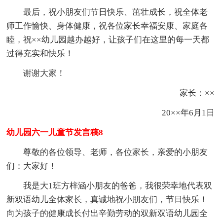
最后，祝小朋友们节日快乐、茁壮成长，祝全体老
师工作愉快、身体健康，祝各位家长幸福安康、家庭各
睦，祝××幼儿园越办越好，让孩子们在这里的每一天都
过得充实和快乐！
谢谢大家！
家长：××
20××年6月1日
幼儿园六一儿童节发言稿8
尊敬的各位领导、老师，各位家长，亲爱的小朋友
们：大家好！
我是大1班方梓涵小朋友的爸爸，我很荣幸地代表双
新双语幼儿全体家长，真诚地祝小朋友们，节日快乐！
向为孩子的健康成长付出辛勤劳动的双新双语幼儿园全