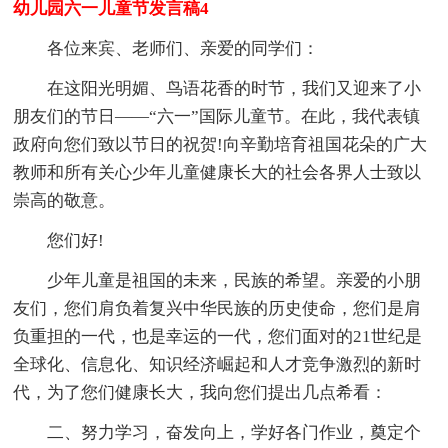
幼儿园六一儿童节发言稿4
各位来宾、老师们、亲爱的同学们：
在这阳光明媚、鸟语花香的时节，我们又迎来了小
朋友们的节日——“六一”国际儿童节。在此，我代表镇
政府向您们致以节日的祝贺!向辛勤培育祖国花朵的广大
教师和所有关心少年儿童健康长大的社会各界人士致以
崇高的敬意。
您们好!
少年儿童是祖国的未来，民族的希望。亲爱的小朋
友们，您们肩负着复兴中华民族的历史使命，您们是肩
负重担的一代，也是幸运的一代，您们面对的21世纪是
全球化、信息化、知识经济崛起和人才竞争激烈的新时
代，为了您们健康长大，我向您们提出几点希看：
二、努力学习，奋发向上，学好各门作业，奠定个