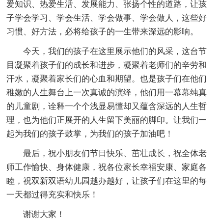
爱知识、热爱生活、发展能力、张扬个性的道路，让孩
子学会学习、学会生活、学会做事、学会做人，这些好
习惯、好方法，必将给孩子的一生带来深远的影响。
今天，我们的孩子在这里展示他们的风采，这台节
目凝聚着孩子们的成长和进步，凝聚着老师们的辛劳和
汗水，凝聚着家长们的心血和期望。也是孩子们在他们
稚嫩的人生舞台上一次真诚的演绎，他们用一幕幕纯真
的儿童剧，诠释一个个浅显易懂却又蕴含深远的人生哲
理，也为他们正展开的人生留下美丽的脚印。让我们一
起为我们的孩子鼓掌，为我们的孩子加油吧！
最后，祝小朋友们节日快乐、茁壮成长，祝全体老
师工作愉快、身体健康，祝各位家长幸福安康、家庭各
睦，祝双新双语幼儿园越办越好，让孩子们在这里的每
一天都过得充实和快乐！
谢谢大家！