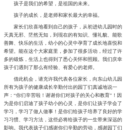
孩子是我们的希望，是祖国的未来。
孩子的成长，是老师和家长最大的幸福。
家长们欣喜地看到自己的孩子，从初进幼儿园时的
天真无邪、茫然无知，到现在的有知识、懂礼貌、能歌
善舞、快乐的生活，幼小的心灵中孕育了成长地喜悦和
希望。能在这个大家庭里，参加了很多活动，经过了许
多的锻炼，生活上也得到了悉心关怀和照顾。我们庆幸
孩子们遇到了那么有经验、有爱心的老师。
借此机会，请充许我代表各位家长，向东山幼儿园
所有为孩子的健康成长辛勤付出的园丁们真诚地说一
声：“你们辛苦啦！谢谢你们对孩子的关心和教育”！因
为是你们启迪了孩子幼小的心灵，是你们让孩子学会了
学习，学习了做人做事！是你们给孩子培养了良好的学
习习惯、学习方法，这些必将给孩子的一生带来深远的
影响。我代表孩子们感谢你们辛勤的劳动，感谢园丁们