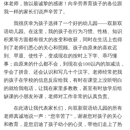
体老师，致以最诚挚的感谢！向辛劳养育孩子的各位跟
我一样的家长们说声辛苦了。
我很庆幸为孩子选择了一个好的幼儿园——双新双
语幼儿园。在这里，我的孩子在行为习惯、性格、知识
积累等方面都有很大的改变和收获，同时在生活上也得
到了老师们悉心的关心和照顾。孩子由原来的喜欢迟
到、早退、使性子，变成现在的按时上下学、乖巧懂
事；由原来的什么都不会，到现在会100以内的加减法，
学会了拼音、还会认识和写几十个汉字。老师经常把我
的孩子在学校的信息反应给我，有时在课堂上没听明白
的就给我电话，让我在家里多教教，甚至有时放学后给
缺课的小朋友补课，老师对工作非常的认真负责。
在此请让我代表家长们，向双新双语幼儿园的所有
老师真诚地说一声：“您辛苦了”，谢谢您对孩子的关心
和教育，是您启迪了孩子幼小的心灵，带他们走上了热