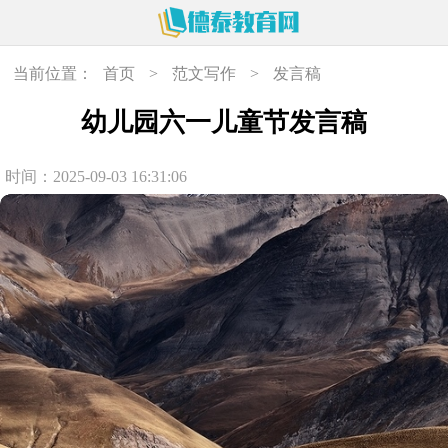
当前位置：
首页
>
范文写作
>
发言稿
幼儿园六一儿童节发言稿
时间：2025-09-03 16:31:06