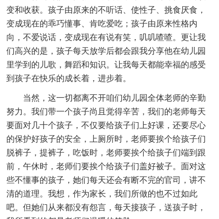
变和收获。孩子由原来的不听话、使性子、挑食厌食，
变成现在的乖巧懂事、肯吃爱吃；孩子由原来性格内
向，不爱说话，变成现在有说有笑，叽叽喳喳。更让我
们高兴的是，孩子每天放学后都会跟我分享他在幼儿园
里学到的儿歌，舞蹈和知识。让我每天都能幸福的感受
到孩子在快乐的成长着，进步着。
当然，这一切都离不开咱们幼儿园全体老师的辛勤
努力。我们带一个孩子尚且觉得辛苦，我们的老师每天
要面对几十个孩子，不仅要给孩子们上好课，还要尽心
的保护好孩子的安全，上厕所时，老师要挨个给孩子们
脱裤子，提裤子，吃饭时，老师要挨个给孩子们端到跟
前，午休时，老师们要挨个给孩子们盖好被子。面对这
些不懂事的孩子，她们每天还会有断不完的官司，讲不
清的道理。我想，作为家长，我们所做的也不过如此
吧。但她们从来都没有怨言，每天接孩子，送孩子时，