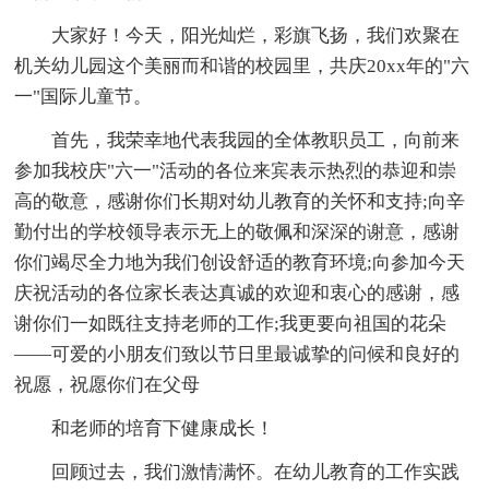
大家好！今天，阳光灿烂，彩旗飞扬，我们欢聚在
机关幼儿园这个美丽而和谐的校园里，共庆20xx年的"六
一"国际儿童节。
首先，我荣幸地代表我园的全体教职员工，向前来
参加我校庆"六一"活动的各位来宾表示热烈的恭迎和崇
高的敬意，感谢你们长期对幼儿教育的关怀和支持;向辛
勤付出的学校领导表示无上的敬佩和深深的谢意，感谢
你们竭尽全力地为我们创设舒适的教育环境;向参加今天
庆祝活动的各位家长表达真诚的欢迎和衷心的感谢，感
谢你们一如既往支持老师的工作;我更要向祖国的花朵
——可爱的小朋友们致以节日里最诚挚的问候和良好的
祝愿，祝愿你们在父母
和老师的培育下健康成长！
回顾过去，我们激情满怀。在幼儿教育的工作实践