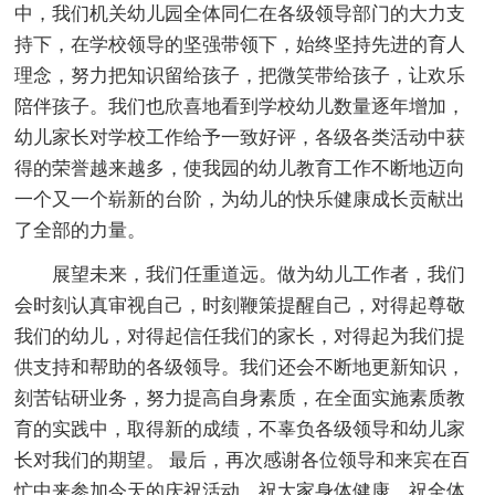
中，我们机关幼儿园全体同仁在各级领导部门的大力支
持下，在学校领导的坚强带领下，始终坚持先进的育人
理念，努力把知识留给孩子，把微笑带给孩子，让欢乐
陪伴孩子。我们也欣喜地看到学校幼儿数量逐年增加，
幼儿家长对学校工作给予一致好评，各级各类活动中获
得的荣誉越来越多，使我园的幼儿教育工作不断地迈向
一个又一个崭新的台阶，为幼儿的快乐健康成长贡献出
了全部的力量。
展望未来，我们任重道远。做为幼儿工作者，我们
会时刻认真审视自己，时刻鞭策提醒自己，对得起尊敬
我们的幼儿，对得起信任我们的家长，对得起为我们提
供支持和帮助的各级领导。我们还会不断地更新知识，
刻苦钻研业务，努力提高自身素质，在全面实施素质教
育的实践中，取得新的成绩，不辜负各级领导和幼儿家
长对我们的期望。 最后，再次感谢各位领导和来宾在百
忙中来参加今天的庆祝活动，祝大家身体健康，祝全体