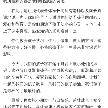
我所看到的都是老师们温暖的笑脸。
在此，请让我代表全体家长向所有老师以及园长真
诚地说一声，你们辛苦了，谢谢你们给予孩子的耐心，
爱心和教育，是你们启迪了孩子幼小的心灵，带他们走
上了探索真理、热爱知识的光明道路，是
你们教会孩子学习、生活、做事、做人的方法。这
些好方法，好习惯，必将给孩子的一生带来非常深远的
影响。
今天，我们的孩子将在这个舞台上展示他们的风
采，这些节目凝聚着孩子们的成长和进步，凝聚着老师
们的辛劳和汗水，凝聚着家长们的心血和期望。让我们
一起为我们的孩子鼓掌，为我们的孩子加油。我们孩子
是最棒的，最最棒的。
最后，再次祝小朋友们节日快乐、茁壮成长！祝全
体老师工作愉快、身体健康！祝各位家长家庭和睦、幸