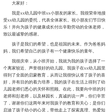
大家好：
我是xx幼儿园中班xx小朋友的家长。我很荣幸地接
受xx幼儿园的委托，代表全体家长。祝小朋友们节日快
乐！并向为孩子的健康成长付出辛勤劳动的全体老师，
致以最诚挚的感谢。
孩子是我们的希望，也是祖国的未来。作为爸爸妈
妈，我们希望自己的孩子有一个健康快乐的童年。
我很庆幸，从小班开始，我就为我的孩子选择了一
个离家较近、声誉很好的幼儿园。我孩子在xx幼儿园里
得到了全面的启蒙教育，从而让我很快认准了孩子的喜
好，并有目的的着力培养，我的孩子在生活上得到了幼
儿园老师们悉心的关怀和照顾。在此，我要向中班的刘
老师和彭老师，以及林园长，真诚的说一声，你们辛苦
了，谢谢你们这两年来对我孩子的教育和关心；是你们
启迪了孩子幼小的心灵，带他走上了探索真理、热爱知