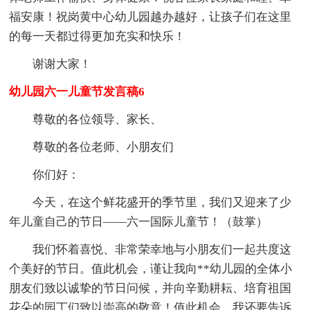
福安康！祝岗黄中心幼儿园越办越好，让孩子们在这里
的每一天都过得更加充实和快乐！
谢谢大家！
幼儿园六一儿童节发言稿6
尊敬的各位领导、家长、
尊敬的各位老师、小朋友们
你们好：
今天，在这个鲜花盛开的季节里，我们又迎来了少
年儿童自己的节日——六一国际儿童节！（鼓掌）
我们怀着喜悦、非常荣幸地与小朋友们一起共度这
个美好的节日。值此机会，谨让我向**幼儿园的全体小
朋友们致以诚挚的节日问候，并向辛勤耕耘、培育祖国
花朵的园丁们致以崇高的敬意！值此机会，我还要告诉