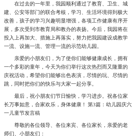
在过去的一年里，我园顺利通过了教育、卫生、城
建、公安等部门的联合考核，学习、生活环境得到极大
改善，孩子的学习兴趣明显增强，各项工作健康有序开
展，多次受到市教育局和教办的表扬。今后，我园将在
投入上再加大、措施上再落实，努力把我园建设成教学
一流、设施一流、管理一流的示范幼儿园。
亲爱的小朋友们，为了使你们能够健康成长，拥有
一个多彩的童年，今天为你们举行这次热烈而又隆重的
庆祝活动，希望你们能够出色表演，尽情的玩、尽情的
跳，同时把你们的快乐与大家一起分享。
最后，祝小朋友们节日愉快，学习进步。祝各位家
长万事如意，合家欢乐，身体健康！ 第3篇：幼儿园庆六
一儿童节发言稿
尊敬的各位领导、各位来宾、各位家长，亲爱的老
师们、小朋友们：