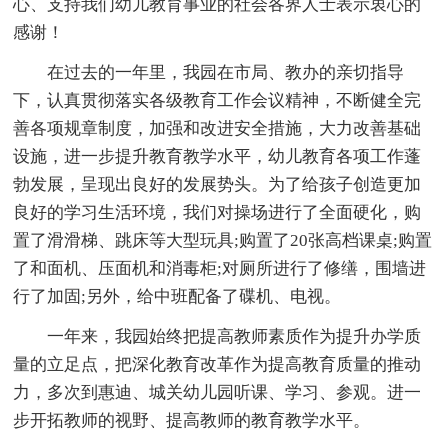
心、支持我们幼儿教育事业的社会各界人士表示衷心的
感谢！
在过去的一年里，我园在市局、教办的亲切指导
下，认真贯彻落实各级教育工作会议精神，不断健全完
善各项规章制度，加强和改进安全措施，大力改善基础
设施，进一步提升教育教学水平，幼儿教育各项工作蓬
勃发展，呈现出良好的发展势头。为了给孩子创造更加
良好的学习生活环境，我们对操场进行了全面硬化，购
置了滑滑梯、跳床等大型玩具;购置了20张高档课桌;购置
了和面机、压面机和消毒柜;对厕所进行了修缮，围墙进
行了加固;另外，给中班配备了碟机、电视。
一年来，我园始终把提高教师素质作为提升办学质
量的立足点，把深化教育改革作为提高教育质量的推动
力，多次到惠迪、城关幼儿园听课、学习、参观。进一
步开拓教师的视野、提高教师的教育教学水平。