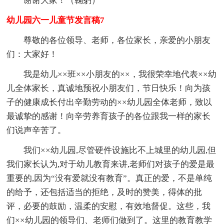
谢谢大家！（鞠躬）
幼儿园六一儿童节发言稿7
尊敬的各位领导、老师，各位家长，亲爱的小朋友
们：大家好！
我是幼儿××班××小朋友的××，我很荣幸地代表××幼
儿全体家长，真诚地预祝小朋友们，节日快乐！向为孩
子的健康成长付出辛勤劳动的××幼儿园全体老师，致以
最诚挚的感谢！向辛劳养育孩子的各位跟我一样的家长
们说声辛苦了。
我们××幼儿园,尽管硬件设施比不上城里的幼儿园,但
我们家长认为,对于幼儿教育来讲,老师们对孩子的爱是最
重要的,因为“没有爱就没有教育”。真正的爱，不是单纯
的给予，还包括适当的拒绝，及时的赞美，得体的批
评，必要的鼓励，温柔的安慰，有效地督促。这些，我
们××幼儿园的领导们、老师们做到了。这里的教育教学