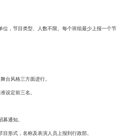
单位，节目类型、人数不限。每个班组最少上报一个节
，舞台风格三方面进行。
为准设定前三名。
招募通知。
门把节目形式，名称及表演人员上报到行政部。