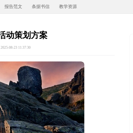
报告范文
条据书信
教学资源
活动策划方案
25-08-23 11:37:30