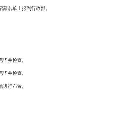
人招募名单上报到行政部。
完毕并检查。
完毕并检查。
地进行布置。