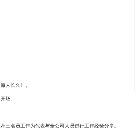
但愿人长久》。
的开场。
间推荐三名员工作为代表与全公司人员进行工作经验分享。