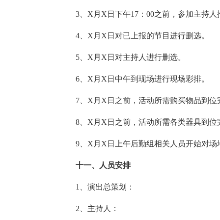
3、X月X日下午17：00之前，参加主持
4、X月X日对已上报的节目进行删选。
5、X月X日对主持人进行删选。
6、X月X日中午到现场进行现场彩排。
7、X月X日之前，活动所需购买物品到位
8、X月X日之前，活动所需各类器具到位
9、X月X日上午后勤组相关人员开始对场
十一、人员安排
1、演出总策划：
2、主持人：