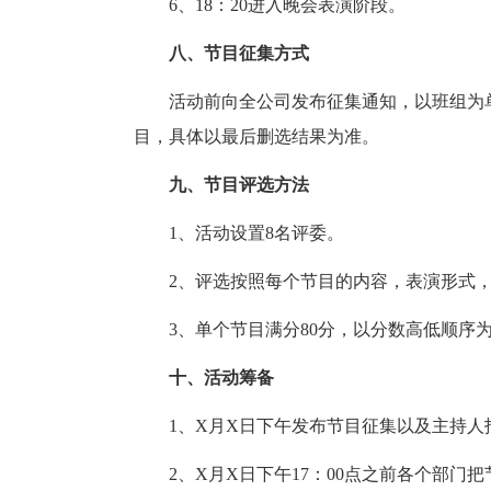
6、18：20进入晚会表演阶段。
八、节目征集方式
活动前向全公司发布征集通知，以班组为
目，具体以最后删选结果为准。
九、节目评选方法
1、活动设置8名评委。
2、评选按照每个节目的内容，表演形式
3、单个节目满分80分，以分数高低顺序
十、活动筹备
1、X月X日下午发布节目征集以及主持人
2、X月X日下午17：00点之前各个部