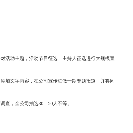
要对活动主题，活动节目征选，主持人征选进行大规模宣
当添加文字内容，在公司宣传栏做一期专题报道，并将同
调查，全公司抽选30—50人不等。