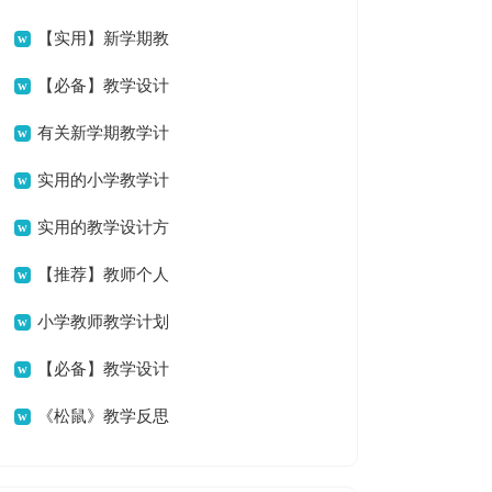
计划
【实用】新学期教
学计划4篇
【必备】教学设计
方案范文汇编10篇
有关新学期教学计
划三篇
实用的小学教学计
划音乐3篇
实用的教学设计方
案模板5篇
【推荐】教师个人
教学计划三篇
小学教师教学计划
集合8篇
【必备】教学设计
方案集锦七篇
《松鼠》教学反思
15篇