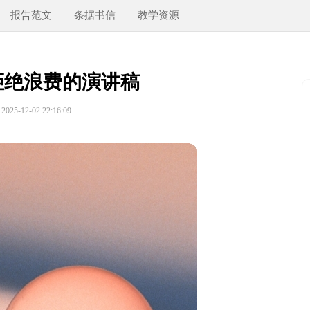
报告范文
条据书信
教学资源
拒绝浪费的演讲稿
25-12-02 22:16:09