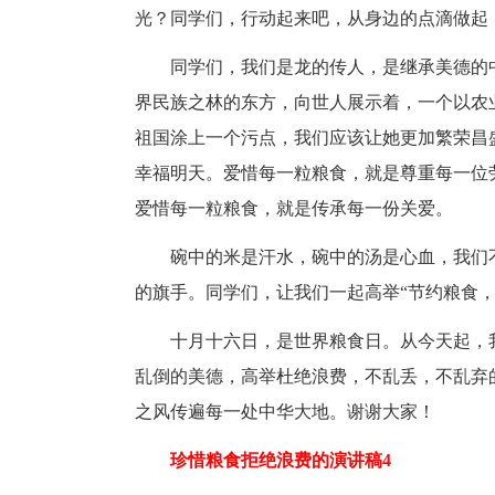
光？同学们，行动起来吧，从身边的点滴做起
同学们，我们是龙的传人，是继承美德的
界民族之林的东方，向世人展示着，一个以农
祖国涂上一个污点，我们应该让她更加繁荣昌
幸福明天。爱惜每一粒粮食，就是尊重每一位
爱惜每一粒粮食，就是传承每一份关爱。
碗中的米是汗水，碗中的汤是心血，我们
的旗手。同学们，让我们一起高举“节约粮食
十月十六日，是世界粮食日。从今天起，
乱倒的美德，高举杜绝浪费，不乱丢，不乱弃
之风传遍每一处中华大地。谢谢大家！
珍惜粮食拒绝浪费的演讲稿4