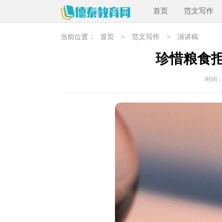
首页
范文写作
当前位置：
首页
>
范文写作
>
演讲稿
珍惜粮食
时间：20