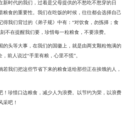
在新时代的我们，过着是父母提供的不愁吃不愁穿的日
惜粮食的重要性。我们在吃饭的时候，往往都会选择自己
记得我们背过的《弟子规》中有：“对饮食，勿拣择；食
无刻不在提醒我们要，珍惜每一粒粮食，不要浪费。
国的头等大事，在我们的国徽上，就是由两支颗粒饱满的
全，前人说过“手里有粮，心里不慌”。
倘若我们把这些节省下来的粮食送给那些正在挨饿的人，
吧！珍惜口边粮食，减少人为浪费。以节约为荣，以浪费
风采吧！