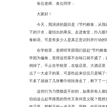
各位老师、各位同学：
大家好！
今天，我演讲的题目是《节约粮食，从我
下的汗水，凝结出的果实。走进食堂，扑入眼
食标语。可是有多少人是真正意识到并行动的
在学校里，老师经常跟我们提起“节约粮
学因为偏食，觉得这些菜不合味口就不盛了，
倒掉了。不止在学校里，在饭店里、大酒店里
点了一大桌子的菜，可是吃起来仅仅只是喝了
不多了就抽了几张餐巾纸转身走了，剩下了一
这些行为习惯都是不好的，如果所有人都
伯伯这么起早摸黑的劳作又有何意义呢？既然
饭店里，那剩下的一桌子菜，我想，你应该有