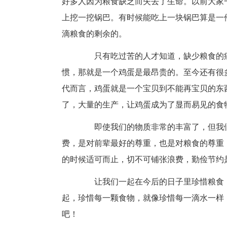
好多人因为粮食缺乏而失去了生命。以前大家
上挖一挖锅巴。有时候能吃上一块锅巴算是一
滴粮食的剩余的。
只有吃过苦的人才知道，缺少粮食的痛
惯，那就是一个鸡蛋是最昂贵的。至今还有很
代而言，鸡蛋就是一个宝贝到不能再宝贝的东
了，大量的生产，让鸡蛋成为了显而易见的食
即使我们的物质非常的丰富了，但我们
费，是对前辈最好的尊重，也是对粮食的尊重
的时候适可而止，切不可铺张浪费，勤俭节约
让我们一起在今后的日子里珍惜粮食，
起，珍惜每一颗食物，就像珍惜每一滴水一样
吧！