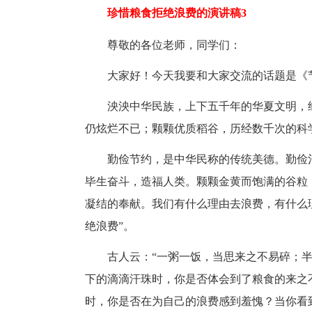
珍惜粮食拒绝浪费的演讲稿3
尊敬的各位老师，同学们：
大家好！今天我要和大家交流的话题是《
泱泱中华民族，上下五千年的华夏文明，
仍炫烂不已；颗颗优质稻谷，历经数千次的科
勤俭节约，是中华民称的传统美德。勤俭
毕生奋斗，造福人类。颗颗金黄而饱满的谷粒
凝结的奉献。我们有什么理由去浪费，有什么
绝浪费”。
古人云：“一粥一饭，当思来之不易碎；
下的滴滴汗珠时，你是否体会到了粮食的来之
时，你是否在为自己的浪费感到羞愧？当你看