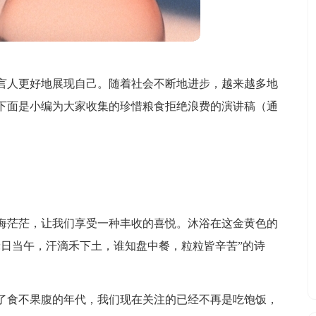
言人更好地展现自己。随着社会不断地进步，越来越多地
下面是小编为大家收集的珍惜粮食拒绝浪费的演讲稿（通
海茫茫，让我们享受一种丰收的喜悦。沐浴在这金黄色的
禾日当午，汗滴禾下土，谁知盘中餐，粒粒皆辛苦”的诗
了食不果腹的年代，我们现在关注的已经不再是吃饱饭，