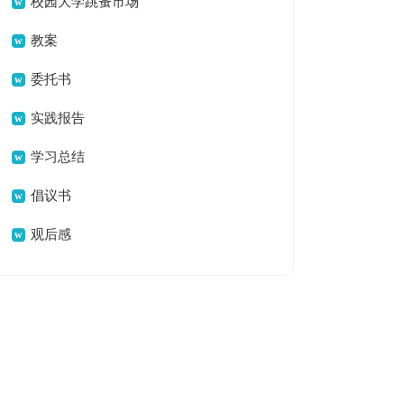
校园大学跳蚤市场
活动策划书
教案
委托书
实践报告
学习总结
倡议书
观后感