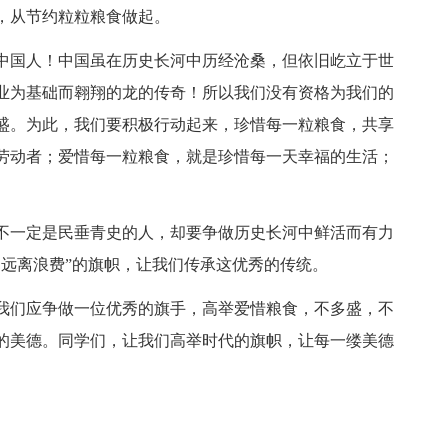
，从节约粒粒粮食做起。
中国人！中国虽在历史长河中历经沧桑，但依旧屹立于世
业为基础而翱翔的龙的传奇！所以我们没有资格为我们的
盛。为此，我们要积极行动起来，珍惜每一粒粮食，共享
劳动者；爱惜每一粒粮食，就是珍惜每一天幸福的生活；
不一定是民垂青史的人，却要争做历史长河中鲜活而有力
，远离浪费”的旗帜，让我们传承这优秀的传统。
我们应争做一位优秀的旗手，高举爱惜粮食，不多盛，不
的美德。同学们，让我们高举时代的旗帜，让每一缕美德