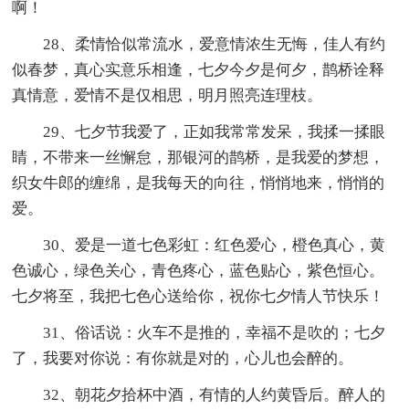
啊！
28、柔情恰似常流水，爱意情浓生无悔，佳人有约
似春梦，真心实意乐相逢，七夕今夕是何夕，鹊桥诠释
真情意，爱情不是仅相思，明月照亮连理枝。
29、七夕节我爱了，正如我常常发呆，我揉一揉眼
睛，不带来一丝懈怠，那银河的鹊桥，是我爱的梦想，
织女牛郎的缠绵，是我每天的向往，悄悄地来，悄悄的
爱。
30、爱是一道七色彩虹：红色爱心，橙色真心，黄
色诚心，绿色关心，青色疼心，蓝色贴心，紫色恒心。
七夕将至，我把七色心送给你，祝你七夕情人节快乐！
31、俗话说：火车不是推的，幸福不是吹的；七夕
了，我要对你说：有你就是对的，心儿也会醉的。
32、朝花夕拾杯中酒，有情的人约黄昏后。醉人的