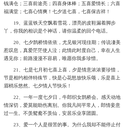
钱满仓；三喜前途亮；四喜身体棒；五喜爱情长；六喜
福满堂；七喜心情爽！七夕送七喜，七喜保吉祥！
19、蓝蓝铁天空飘着雪花，漂亮的皮鞋漏着脚步
丫，你我的相识是个神话，请你温柔的回个电话。
20、七夕鹊桥情依依，尤见银河现佳期；传说凄美
惹叹息，真爱茫茫使人泣；此情此时度自己，幸在人生
遇见你；前路漫漫不容易，唯愿你我多珍惜。
21、七是七月初七喜上喜，夕是情意浓浓要珍惜，
节是相约相伴特殊节，快是心花怒放快乐颂，乐是喜上
眉梢乐悠然。七夕情人节快乐！
22、一年一度七夕日，牛郎织女鹊桥会。感天动地
情深切，爱莫能助伤离别。你我凡间平常人，郎情妾意
过一生。不羡鸳鸯不羡仙，安居乐业享团圆。
23、爱一个人是很苦的事。为什么我却不能停止付