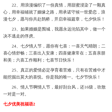
22、用浪漫编织了一份真情，用甜蜜浸染了一颗真
心，用幸福铺就了姻缘之路，用承诺守候一世爱恋，浪
漫七夕，愿与你共赴鹊桥，开启幸福篇章，七夕快乐！
23、如果婚姻是围城，我愿永远沦陷其中，做一个
决不逃走的俘虏。
24、七夕情人节，愿你有七喜：一喜天气晴朗；二
喜心情舒畅；三喜出入安康；四喜健康常在；五喜亲朋
和美；六喜工作顺利；七喜节日快乐！
25、真正的爱情必定孕育着苦难，只有在苦难中才
能挖掘出莫大的喜悦。你是我的唯一。七夕节快乐！
26、情人节啊情人节，最好刮台风，还16级，吹散
一对是一对。
七夕优美祝福语2