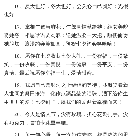
16、夏天也好，冬天也好，会关心自己就好；光棍
也好
17、拿根牛鞭当鲜花，牛郎真情献给她；织女美貌
将她夸，相思话语要肉麻；送她温柔一大把，顺便偷吻
她脸颊；浪漫约会美如画，预祝七夕约会笑哈哈！
18、愿你在七夕收获七份大礼，一份祝福，一份微
笑，一份收获，一份喜悦，一份健康，一份平安，一份
真情。最后祝愿你幸福一生，爱情甜蜜。
19、我愿自己是银河之上绵绵的等待，我愿笑看着
人世间的桑田沧海，化作点滴晶莹的泪珠，洒下给你生
生世世的爱！七夕到了，愿我们的爱迎着幸福而来！
20、今天是情人节，没有玫瑰，担心花刺扎手。没
有巧克力，害怕卡路里丰腰。
21、每一句心语，每一次短信来临，都是浓浓的思