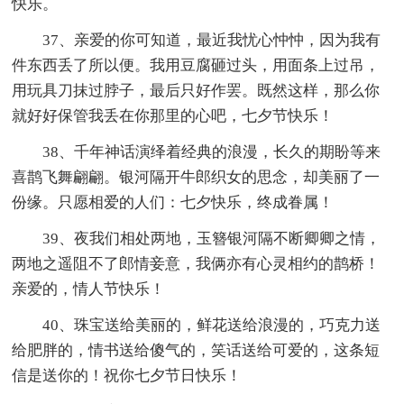
快乐。
37、亲爱的你可知道，最近我忧心忡忡，因为我有
件东西丢了所以便。我用豆腐砸过头，用面条上过吊，
用玩具刀抹过脖子，最后只好作罢。既然这样，那么你
就好好保管我丢在你那里的心吧，七夕节快乐！
38、千年神话演绎着经典的浪漫，长久的期盼等来
喜鹊飞舞翩翩。银河隔开牛郎织女的思念，却美丽了一
份缘。只愿相爱的人们：七夕快乐，终成眷属！
39、夜我们相处两地，玉簪银河隔不断卿卿之情，
两地之遥阻不了郎情妾意，我俩亦有心灵相约的鹊桥！
亲爱的，情人节快乐！
40、珠宝送给美丽的，鲜花送给浪漫的，巧克力送
给肥胖的，情书送给傻气的，笑话送给可爱的，这条短
信是送你的！祝你七夕节日快乐！