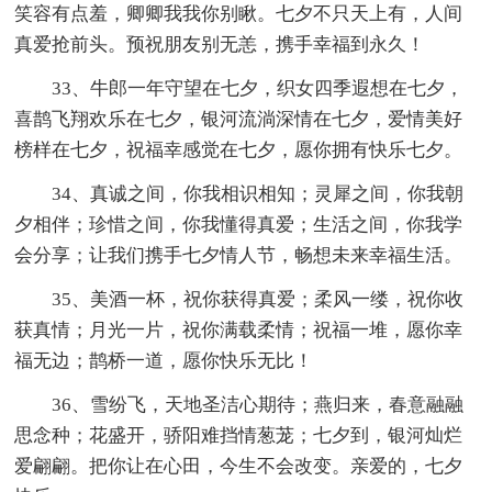
笑容有点羞，卿卿我我你别瞅。七夕不只天上有，人间
真爱抢前头。预祝朋友别无恙，携手幸福到永久！
33、牛郎一年守望在七夕，织女四季遐想在七夕，
喜鹊飞翔欢乐在七夕，银河流淌深情在七夕，爱情美好
榜样在七夕，祝福幸感觉在七夕，愿你拥有快乐七夕。
34、真诚之间，你我相识相知；灵犀之间，你我朝
夕相伴；珍惜之间，你我懂得真爱；生活之间，你我学
会分享；让我们携手七夕情人节，畅想未来幸福生活。
35、美酒一杯，祝你获得真爱；柔风一缕，祝你收
获真情；月光一片，祝你满载柔情；祝福一堆，愿你幸
福无边；鹊桥一道，愿你快乐无比！
36、雪纷飞，天地圣洁心期待；燕归来，春意融融
思念种；花盛开，骄阳难挡情葱茏；七夕到，银河灿烂
爱翩翩。把你让在心田，今生不会改变。亲爱的，七夕