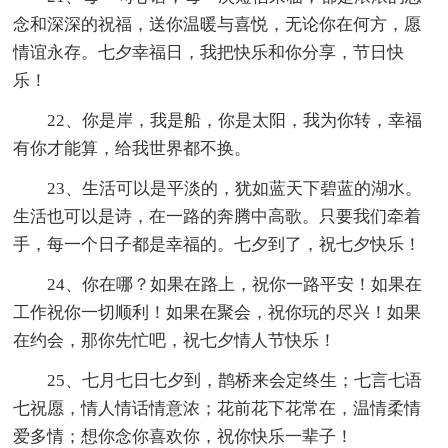
念和深深的祝福，送你温暖与喜悦，无论你在何方，愿
情谊永存。七夕幸福日，我把快乐和你分享，节日快
乐！
22、你是岸，我是船，你是太阳，我为你转，幸福
有你才能算，给我世界都不换。
23、生活可以是平淡的，犹如蓝天下碧蓝的湖水。
生活也可以是诗，在一路的奔腾中高歌。只要我们牵着
手，每一个日子都是幸福的。七夕到了，祝七夕快乐！
24、你在哪？如果在路上，祝你一路平安！如果在
工作祝你一切顺利！如果在聚会，祝你玩的尽兴！如果
在约会，那你先忙吧，祝七夕情人节快乐！
25、七月七日七夕到，鹊桥来会定终生；七言七语
七祝愿，情人情话情意浓；花前花下花常在，温情柔情
爱多情；想你念你喜欢你，祝你快乐一辈子！