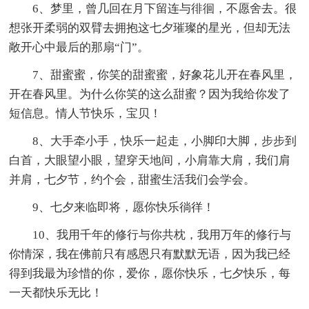
6、梦里，曾几回在月下留连与徘徊，不愿舍去。很
想张开柔弱的双臂去拥抱这七夕璀璨的星光，但却无法
敞开心中最后的那扇“门”。
7、甜蜜蜜，你笑的甜蜜蜜，好象花儿开在春风里，
开在春风里。为什么你笑的这么甜蜜？因为我给你发了
短信息。情人节快乐，宝贝！
8、大手牵小手，快乐一起走，小脚印大脚，步步到
白首，大眼望小眼，望穿天地间，小肩靠大肩，我们肩
并肩，七夕节，约个会，甜蜜生活我们会学会。
9、七夕来临即将，愿你快乐徜徉！
10、我用千年的修行与你共枕，我用万年的修行与
你情深，我在佛前只有感恩只有默默无语，因为我已经
得到我最为珍惜的你，爱你，愿你快乐，七夕快乐，每
一天都快乐无比！