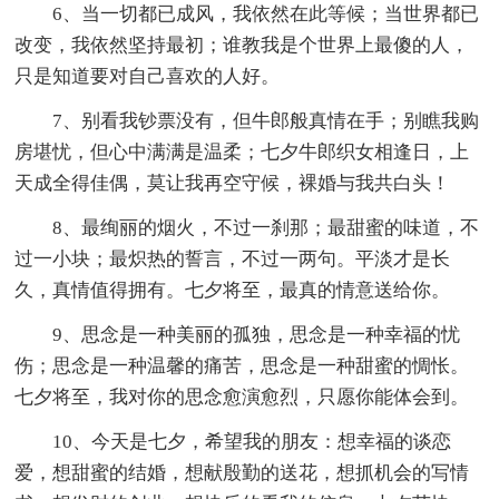
6、当一切都已成风，我依然在此等候；当世界都已
改变，我依然坚持最初；谁教我是个世界上最傻的人，
只是知道要对自己喜欢的人好。
7、别看我钞票没有，但牛郎般真情在手；别瞧我购
房堪忧，但心中满满是温柔；七夕牛郎织女相逢日，上
天成全得佳偶，莫让我再空守候，裸婚与我共白头！
8、最绚丽的烟火，不过一刹那；最甜蜜的味道，不
过一小块；最炽热的誓言，不过一两句。平淡才是长
久，真情值得拥有。七夕将至，最真的情意送给你。
9、思念是一种美丽的孤独，思念是一种幸福的忧
伤；思念是一种温馨的痛苦，思念是一种甜蜜的惆怅。
七夕将至，我对你的思念愈演愈烈，只愿你能体会到。
10、今天是七夕，希望我的朋友：想幸福的谈恋
爱，想甜蜜的结婚，想献殷勤的送花，想抓机会的写情