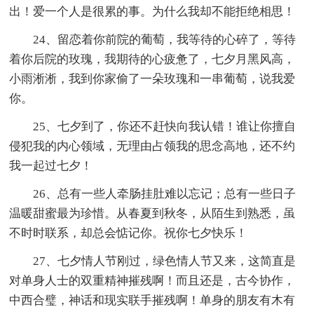
出！爱一个人是很累的事。为什么我却不能拒绝相思！
24、留恋着你前院的葡萄，我等待的心碎了，等待
着你后院的玫瑰，我期待的心疲惫了，七夕月黑风高，
小雨淅淅，我到你家偷了一朵玫瑰和一串葡萄，说我爱
你。
25、七夕到了，你还不赶快向我认错！谁让你擅自
侵犯我的内心领域，无理由占领我的思念高地，还不约
我一起过七夕！
26、总有一些人牵肠挂肚难以忘记；总有一些日子
温暖甜蜜最为珍惜。从春夏到秋冬，从陌生到熟悉，虽
不时时联系，却总会惦记你。祝你七夕快乐！
27、七夕情人节刚过，绿色情人节又来，这简直是
对单身人士的双重精神摧残啊！而且还是，古今协作，
中西合璧，神话和现实联手摧残啊！单身的朋友有木有