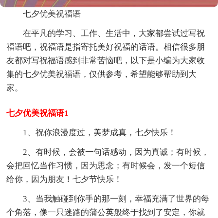
七夕优美祝福语
在平凡的学习、工作、生活中，大家都尝试过写祝
福语吧，祝福语是指寄托美好祝福的话语。相信很多朋
友都对写祝福语感到非常苦恼吧，以下是小编为大家收
集的七夕优美祝福语，仅供参考，希望能够帮助到大
家。
七夕优美祝福语1
1、祝你浪漫度过，美梦成真，七夕快乐！
2、有时候，会被一句话感动，因为真诚；有时候，
会把回忆当作习惯，因为思念；有时候会，发一个短信
给你，因为朋友！七夕节快乐！
3、当我触碰到你手的那一刻，幸福充满了世界的每
个角落，像一只迷路的蒲公英般终于找到了安定，你就