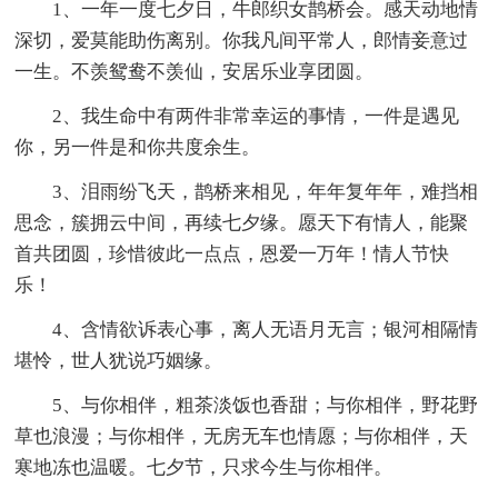
1、一年一度七夕日，牛郎织女鹊桥会。感天动地情
深切，爱莫能助伤离别。你我凡间平常人，郎情妾意过
一生。不羡鸳鸯不羡仙，安居乐业享团圆。
2、我生命中有两件非常幸运的事情，一件是遇见
你，另一件是和你共度余生。
3、泪雨纷飞天，鹊桥来相见，年年复年年，难挡相
思念，簇拥云中间，再续七夕缘。愿天下有情人，能聚
首共团圆，珍惜彼此一点点，恩爱一万年！情人节快
乐！
4、含情欲诉表心事，离人无语月无言；银河相隔情
堪怜，世人犹说巧姻缘。
5、与你相伴，粗茶淡饭也香甜；与你相伴，野花野
草也浪漫；与你相伴，无房无车也情愿；与你相伴，天
寒地冻也温暖。七夕节，只求今生与你相伴。