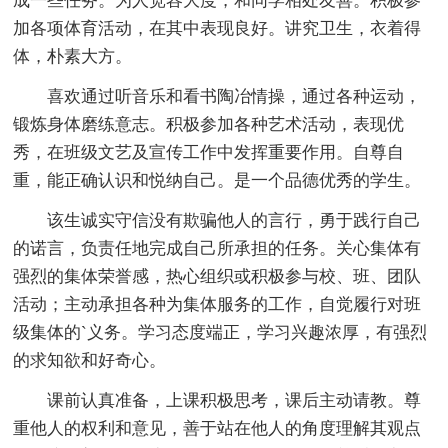
成一些任务。为人宽容大度，和同学相处友善。积极参
加各项体育活动，在其中表现良好。讲究卫生，衣着得
体，朴素大方。
喜欢通过听音乐和看书陶冶情操，通过各种运动，
锻炼身体磨练意志。积极参加各种艺术活动，表现优
秀，在班级文艺及宣传工作中发挥重要作用。自尊自
重，能正确认识和悦纳自己。是一个品德优秀的学生。
该生诚实守信没有欺骗他人的言行，勇于践行自己
的诺言，负责任地完成自己所承担的任务。关心集体有
强烈的集体荣誉感，热心组织或积极参与校、班、团队
活动；主动承担各种为集体服务的工作，自觉履行对班
级集体的`义务。学习态度端正，学习兴趣浓厚，有强烈
的求知欲和好奇心。
课前认真准备，上课积极思考，课后主动请教。尊
重他人的权利和意见，善于站在他人的角度理解其观点