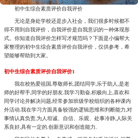
初中生综合素质评价自我评价
无论是身处学校还是步入社会，我们很多时候都不
得不用到自我评价，自我评价是自我意识的一种体现形
式。你知道自我评价怎样写才规范吗？下面是小编帮大
家整理的初中生综合素质评价自我评价，仅供参考，希
望能够帮助到大家。
初中生综合素质评价自我评价1
我在校热爱祖国,尊敬师长,团结同学,乐于助人,是老
师的好帮手,同学的好朋友.我学习勤奋,积极向上,喜欢和
同学讨论并解决问题,经常参加班级学校组织的各种课内
外活动.我在学习方面具备较强的逻辑思维和判断能力,对
事情认真负责,为人坦诚、自信、乐观、处事冷静,人际关
系良好,具有一定的.创新意识和创造能力.