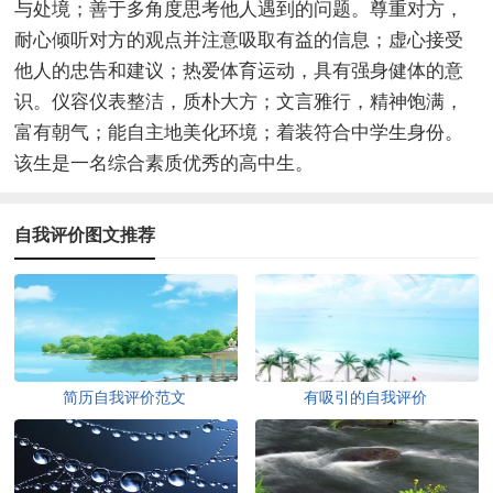
与处境；善于多角度思考他人遇到的问题。尊重对方，
耐心倾听对方的观点并注意吸取有益的信息；虚心接受
他人的忠告和建议；热爱体育运动，具有强身健体的意
识。仪容仪表整洁，质朴大方；文言雅行，精神饱满，
富有朝气；能自主地美化环境；着装符合中学生身份。
该生是一名综合素质优秀的高中生。
自我评价图文推荐
简历自我评价范文
有吸引的自我评价