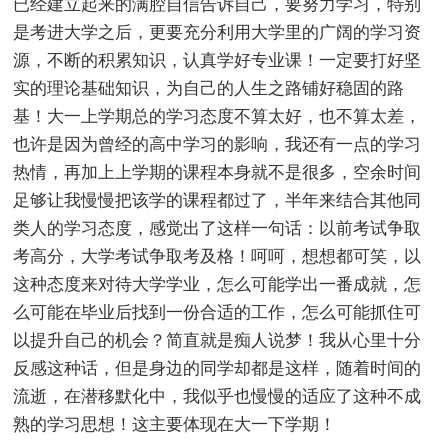
已经建立起来的满腔自信告诉自己，要努力学习，特别
是考进大学之后，更要充分利用大学里的广阔的学习资
源，不断的积累知识，认真学好专业课！一定要打好坚
实的理论基础知识，为自己的人生之路铺好稳固的路
基！大一上学期总的学习态度不算太好，也不算太差，
也许是因为曾经的高中学习的影响，我还有一点的学习
热情，再加上上学期的课程本身就不是很多，空余时间
足够让我慢慢把该学的课程都过了，半年来结合其他同
类人的学习态度，感觉出了这样一句话：以前考试争取
考高分，大学考试争取考及格！呵呵，想想都可笑，以
这种态度来对待大学学业，怎么可能学出一番成就，怎
么可能在毕业后找到一份合适的工作，怎么可能抓住可
以提升自己的机会？简直就是痴人说梦！我从心里十分
反感这种话，但是身边的同学却都是这样，随着时间的
流逝，在潜移默化中，我似乎也慢慢的适应了这种不成
熟的学习思想！这主要体现在大一下学期！