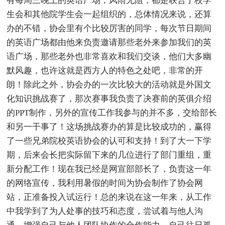
有每周三晚上的英语广场，风雨无阻，都是联合了校学
生会和其他院学生会一起组织的，总体情况来说，还算
办的不错，协会里有个比较厉害的同学，每次节日期间
的英语广场都由他来负责邀请那些老外来参加我们的英
语广场，那些老外也非常喜欢和我们交谈，他们大多幽
默风趣，也许这就是西方人的特色之处吧，非常的开
朗！除此之外，协会办的一次比较大的活动就是外国文
化知识挑战赛了，那次赛事我负责了决赛前的英俱介绍
的PPT制作，另外的宣传工作我参与的并不多，交给部长
和另一干事了！这场挑战赛办的算是比较成功的，赢得
了一些兄弟院校英语协会的认可和支持！到了大一下学
期，后来会长把实际留下来的几位进行了部门重组，重
新分配工作！现在我已经是网宣部部长了，负责这一年
的网络宣传，我利用暑假的时间为协会制作了协会网
站，正准备投入试运行！总的来说在这一年来，从工作
中我学到了为人处事的技巧和态度，尝试着与他人沟