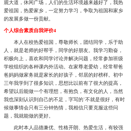
观大道，休闲广场，人们的生活环境越来越好了，我热
爱祖国，热爱家乡，一定努力学习，争取为祖国和家乡
的发展多做一份贡献。
个人综合素质自我评价4
本人在校热爱祖国，尊敬师长，团结同学，乐于助
人，就是老师的好帮手，同学的好朋友。我学习勤奋，
积极向上，喜欢和同学讨论并解决问题，经常参加班级
学校组织的各种课内外活动。在家尊老爱幼，经常帮爸
爸妈妈做家务就是家长的好孩子，邻居的好榜样。初中
三年我学到了很多知识，思想比以前有了很大的提高，
希望以后能做一个有理想，有抱负，有文化的人，当然
我也深刻认识到自己的不足，字写的`不就是很好，有时
候做事情会只有三分钟热情，我相信只要克服这些问
题，我就能做的更好。
此时本人品德兼优、性格开朗、热爱生活，有较强