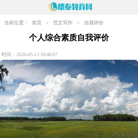
当前位置：
首页
>
范文写作
>
自我评价
个人综合素质自我评价
时间：2026-05-13 10:46:07