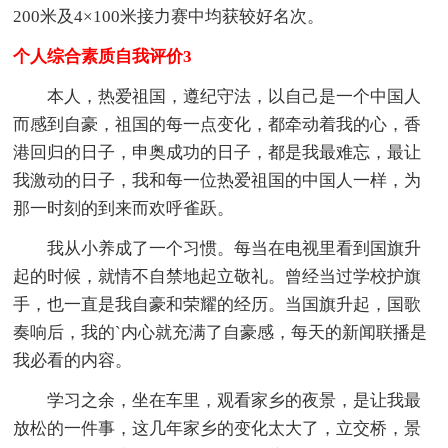
200米及4×100米接力赛中均获较好名次。
个人综合素质自我评价3
本人，热爱祖国，遵纪守法，以自己是一个中国人
而感到自豪，祖国的每一点变化，都牵动着我的心，香
港回归的日子，申奥成功的日子，都是我最难忘，最让
我激动的日子，我和每一位热爱祖国的中国人一样，为
那一时刻的到来而欢呼雀跃。
我从小养成了一个习惯。每当在电视里看到国旗升
起的时候，就情不自禁地起立敬礼。曾经当过学校护旗
手，也一直是我自豪和荣耀的经历。当国旗升起，国歌
奏响后，我的`内心就充满了自豪感，每天的新闻联播是
我必看的内容。
学习之余，坐在车里，观看家乡的夜景，是让我最
放松的一件事，这几年家乡的变化太大了，立交桥，景