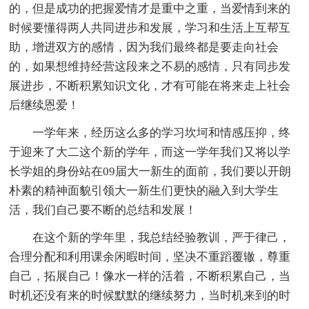
的，但是成功的把握爱情才是重中之重，当爱情到来的
时候要懂得两人共同进步和发展，学习和生活上互帮互
助，增进双方的感情，因为我们最终都是要走向社会
的，如果想维持经营这段来之不易的感情，只有同步发
展进步，不断积累知识文化，才有可能在将来走上社会
后继续恩爱！
一学年来，经历这么多的学习坎坷和情感压抑，终
于迎来了大二这个新的学年，而这一学年我们又将以学
长学姐的身份站在09届大一新生的面前，我们要以开朗
朴素的精神面貌引领大一新生们更快的融入到大学生
活，我们自己要不断的总结和发展！
在这个新的学年里，我总结经验教训，严于律己，
合理分配和利用课余闲暇时间，坚决不重蹈覆辙，尊重
自己，拓展自己！像水一样的活着，不断积累自己，当
时机还没有来的时候默默的继续努力，当时机来到的时