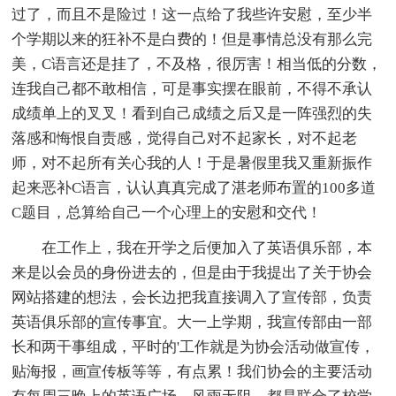
过了，而且不是险过！这一点给了我些许安慰，至少半
个学期以来的狂补不是白费的！但是事情总没有那么完
美，C语言还是挂了，不及格，很厉害！相当低的分数，
连我自己都不敢相信，可是事实摆在眼前，不得不承认
成绩单上的叉叉！看到自己成绩之后又是一阵强烈的失
落感和悔恨自责感，觉得自己对不起家长，对不起老
师，对不起所有关心我的人！于是暑假里我又重新振作
起来恶补C语言，认认真真完成了湛老师布置的100多道
C题目，总算给自己一个心理上的安慰和交代！
在工作上，我在开学之后便加入了英语俱乐部，本
来是以会员的身份进去的，但是由于我提出了关于协会
网站搭建的想法，会长边把我直接调入了宣传部，负责
英语俱乐部的宣传事宜。大一上学期，我宣传部由一部
长和两干事组成，平时的'工作就是为协会活动做宣传，
贴海报，画宣传板等等，有点累！我们协会的主要活动