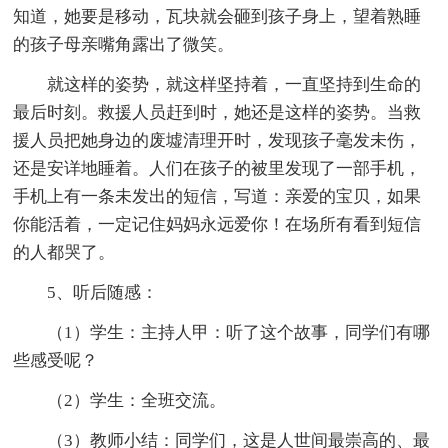
知道，她要是移动，瓦块就会砸到孩子身上，望着熟睡
的孩子母亲嘴角露出了微笑。
就这样的姿势，就这样坚持着，一直坚持到生命的
最后时刻。救援人员赶到时，她还是这样的姿势。当救
援人员把她身边的废墟清理开时，发现孩子毫发未伤，
还是安详地睡着。人们在孩子的被里发现了一部手机，
手机上有一条未发出的短信，写道：亲爱的宝贝，如果
你能活着，一定记住妈妈永远爱你！在场所有看到短信
的人都哭了。
5、听后随感：
（1）学生：主持人甲：听了这个故事，同学们有哪
些感受呢？
（2）学生：全班交流。
（3）教师小结：同学们，这是人世间最崇高的、最