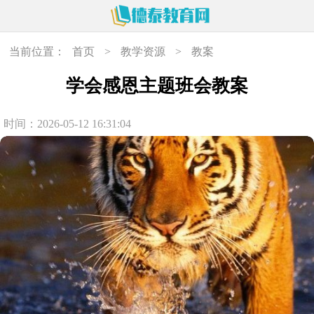
当前位置：
首页
>
教学资源
>
教案
学会感恩主题班会教案
时间：2026-05-12 16:31:04