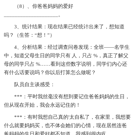
（8）、你爸爸妈妈的爱好
____________________。
3、统计结果：现在结果已经统计出来了，想知道
吗？（生答：“想！”）
4、分析结果：经过调查问卷发现：全班——名学生
中，知道父母生日的同学只有 人，只占 %，真正了解父
母的同学只占 %……看到这些数字说明，同学们内心还
有什么话要说吗？你以后打算怎么做呢？
队员自主谈感受：
***：平时我丝毫没有想到要记住爸爸妈妈的生日，
但从现在开始，我会永远记住的！
***：有时我想自己真的'太自私了，在家里，我想要
什么就要妈妈买，也不体会她们的心情，现在居然连爸
爸妈妈的生日和爱好都不知道，我感到很内疚。