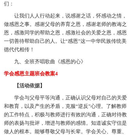
们：
让我们人人行动起来，说感谢之话，怀感动之情，
做感恩之事。感谢父母的养育之恩，感谢老师的教诲之
恩，感激同学的帮助之恩，感激社会的关爱之恩，感恩
一切善待帮助自己的人。让“感恩”这一中华民族传统美
德代代相传！
九、全班齐唱歌曲《感恩的心》
学会感恩主题班会教案4
【活动依据】
学会与父母平等沟通，正确认识父母对自己的关爱
和教育，以及产生的矛盾，克服“逆反”心理。了解教师
的工作特点，积极与教师进行有效的沟通，正确对待教
师的表扬与批评，增进与教师的感情。知道诚实守信是
做人的根本。能够尊敬父母与长辈。学会关心、尊重、