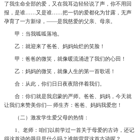
了我生命全部的爱，又在我耳边轻轻说了声，你不用回
报，是谁……又是谁……把一切的爱都化为甘露，无声
孕育了一方新绿，——是我慈爱的父亲、母亲。
甲：当我呱呱落地。
乙：就迎来了爸爸、妈妈灿烂的笑脸！
甲：爸爸的微笑，就像暖流涌进了我们的心田！
乙：妈妈的微笑，就像人生的第一首歌谣！
合：从此，你们日日夜夜陪伴着我们。
合：你们就是我启蒙的严师。爸爸、妈妈，今天就
让我们来赞美你们— 师生齐：爸爸、妈妈我爱您！
（二）激发学生爱父母的热情：
1、老师：咱们以前学过一首关于母爱的古诗，还记
得这首诗的题目是什么吗？谁能背背这首古诗呢？