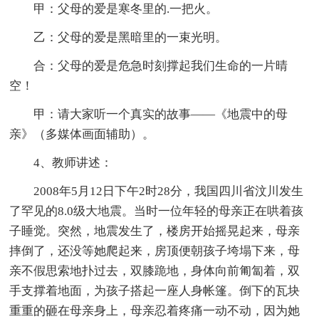
甲：父母的爱是寒冬里的.一把火。
乙：父母的爱是黑暗里的一束光明。
合：父母的爱是危急时刻撑起我们生命的一片晴
空！
甲：请大家听一个真实的故事——《地震中的母
亲》（多媒体画面辅助）。
4、教师讲述：
2008年5月12日下午2时28分，我国四川省汶川发生
了罕见的8.0级大地震。当时一位年轻的母亲正在哄着孩
子睡觉。突然，地震发生了，楼房开始摇晃起来，母亲
摔倒了，还没等她爬起来，房顶便朝孩子垮塌下来，母
亲不假思索地扑过去，双膝跪地，身体向前匍匐着，双
手支撑着地面，为孩子搭起一座人身帐篷。倒下的瓦块
重重的砸在母亲身上，母亲忍着疼痛一动不动，因为她