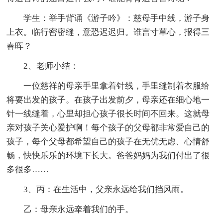
学生：举手背诵《游子吟》：慈母手中线，游子身
上衣。临行密密缝，意恐迟迟归。谁言寸草心，报得三
春晖？
2、老师小结：
一位慈祥的母亲手里拿着针线，手里缝制着衣服给
将要出发的孩子。在孩子出发前夕，母亲还在细心地一
针一线缝着，心里却担心孩子很长时间不回来。这就母
亲对孩子关心爱护啊！每个孩子的父母都非常爱自己的
孩子，每个父母都希望自己的孩子在无优无虑、心情舒
畅，快快乐乐的环境下长大。爸爸妈妈为我们付出了很
多很多……
3、丙：在生活中，父亲永远给我们挡风雨。
乙：母亲永远牵着我们的手。