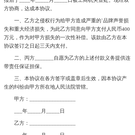
报后于____年_____月_____日被工商机关查处。现经双
方协商，达成本协议。
一、乙方之侵权行为给甲方造成严重的`品牌声誉损
失和重大经济损失，为此乙方同意向甲方支付人民币400
万元，作为对甲方损失的一次性补偿。该款由乙方在本
协议签订之日起三天内支付。
二、丙方_______自愿为乙方的上述付款义务提供连
带责任保证担保。
三、本协议在各方签字或盖章后生效，因本协议产
生的纠纷由甲方所在地人民法院管辖。
甲方：_________________
___年_____月_____日
乙方：_________________