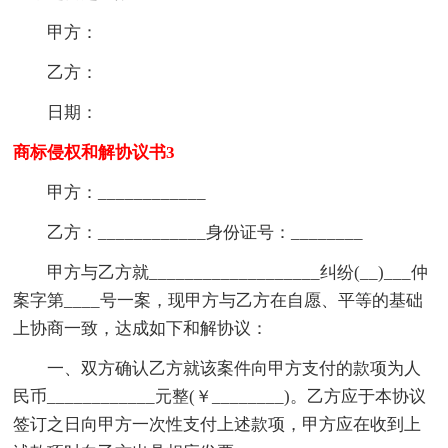
甲方：
乙方：
日期：
商标侵权和解协议书3
甲方：____________
乙方：____________身份证号：________
甲方与乙方就___________________纠纷(__)___仲
案字第____号一案，现甲方与乙方在自愿、平等的基础
上协商一致，达成如下和解协议：
一、双方确认乙方就该案件向甲方支付的款项为人
民币____________元整(￥________)。乙方应于本协议
签订之日向甲方一次性支付上述款项，甲方应在收到上