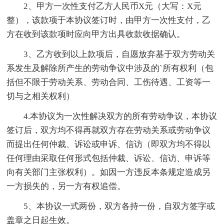
2、甲方一次性支付乙方人民币X元（大写：X元
整），该款项于本协议签订时，由甲方一次性支付，乙
方在收到该款项时应向甲方出具收款收据确认。
3、乙方收到以上款项后，自愿放弃基于双方劳动关
系发生及解除所产生的劳动争议中涉及的`所有权利（包
括但不限于劳动关系、劳动合同、工伤待遇、工资等一
切与之相关权利）
4.本协议为一次性解决双方的所有劳动争议，本协议
签订后，双方均不得再就双方存在劳动关系或劳动争议
而提出任何仲裁、诉讼或申诉、信访（即双方均不得以
任何理由采取任何形式包括仲裁、诉讼、信访、申诉等
向有关部门主张权利）。如因一方违反本条规定造成另
一方损失的，另一方有权追偿。
5、本协议一式两份，双方各持一份，自双方签字或
盖章之日起生效。