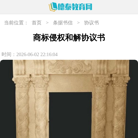
当前位置：
首页
>
条据书信
>
协议书
商标侵权和解协议书
时间：2026-06-02 22:16:04