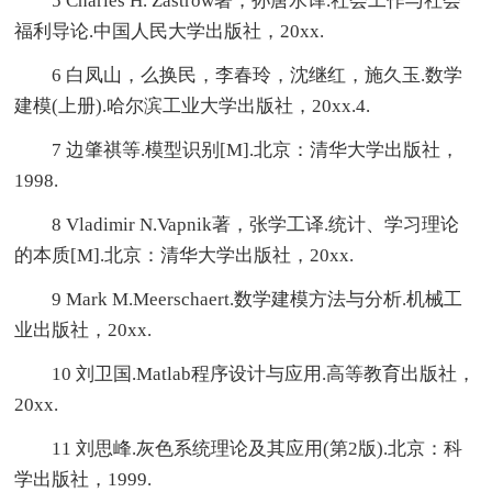
5 Charles H. Zastrow著，孙唐水译.社会工作与社会
福利导论.中国人民大学出版社，20xx.
6 白凤山，么换民，李春玲，沈继红，施久玉.数学
建模(上册).哈尔滨工业大学出版社，20xx.4.
7 边肇祺等.模型识别[M].北京：清华大学出版社，
1998.
8 Vladimir N.Vapnik著，张学工译.统计、学习理论
的本质[M].北京：清华大学出版社，20xx.
9 Mark M.Meerschaert.数学建模方法与分析.机械工
业出版社，20xx.
10 刘卫国.Matlab程序设计与应用.高等教育出版社，
20xx.
11 刘思峰.灰色系统理论及其应用(第2版).北京：科
学出版社，1999.