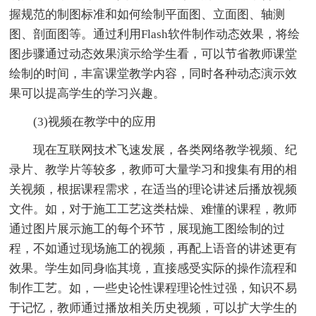
握规范的制图标准和如何绘制平面图、立面图、轴测
图、剖面图等。通过利用Flash软件制作动态效果，将绘
图步骤通过动态效果演示给学生看，可以节省教师课堂
绘制的时间，丰富课堂教学内容，同时各种动态演示效
果可以提高学生的学习兴趣。
(3)视频在教学中的应用
现在互联网技术飞速发展，各类网络教学视频、纪
录片、教学片等较多，教师可大量学习和搜集有用的相
关视频，根据课程需求，在适当的理论讲述后播放视频
文件。如，对于施工工艺这类枯燥、难懂的课程，教师
通过图片展示施工的每个环节，展现施工图绘制的过
程，不如通过现场施工的视频，再配上语音的讲述更有
效果。学生如同身临其境，直接感受实际的操作流程和
制作工艺。如，一些史论性课程理论性过强，知识不易
于记忆，教师通过播放相关历史视频，可以扩大学生的