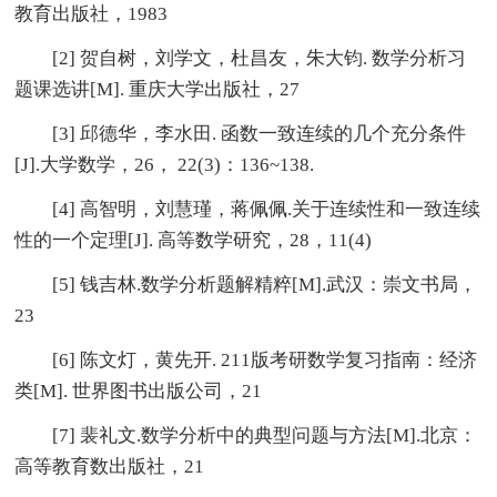
教育出版社，1983
[2] 贺自树，刘学文，杜昌友，朱大钧. 数学分析习
题课选讲[M]. 重庆大学出版社，27
[3] 邱德华，李水田. 函数一致连续的几个充分条件
[J].大学数学，26， 22(3)：136~138.
[4] 高智明，刘慧瑾，蒋佩佩.关于连续性和一致连续
性的一个定理[J]. 高等数学研究，28，11(4)
[5] 钱吉林.数学分析题解精粹[M].武汉：崇文书局，
23
[6] 陈文灯，黄先开. 211版考研数学复习指南：经济
类[M]. 世界图书出版公司，21
[7] 裴礼文.数学分析中的典型问题与方法[M].北京：
高等教育数出版社，21