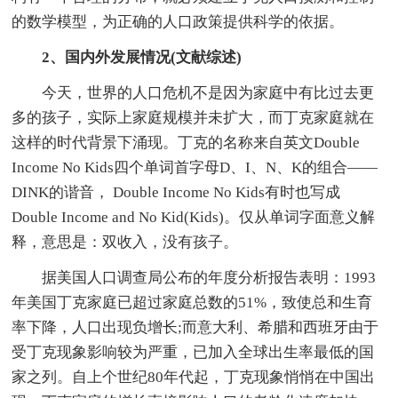
的数学模型，为正确的人口政策提供科学的依据。
2、国内外发展情况(文献综述)
今天，世界的人口危机不是因为家庭中有比过去更
多的孩子，实际上家庭规模并未扩大，而丁克家庭就在
这样的时代背景下涌现。丁克的名称来自英文Double
Income No Kids四个单词首字母D、I、N、K的组合——
DINK的谐音， Double Income No Kids有时也写成
Double Income and No Kid(Kids)。仅从单词字面意义解
释，意思是：双收入，没有孩子。
据美国人口调查局公布的年度分析报告表明：1993
年美国丁克家庭已超过家庭总数的51%，致使总和生育
率下降，人口出现负增长;而意大利、希腊和西班牙由于
受丁克现象影响较为严重，已加入全球出生率最低的国
家之列。自上个世纪80年代起，丁克现象悄悄在中国出