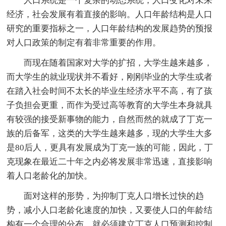
人口系统是一个复杂的动态系统，人口变化对未来
经济，社会发展有着直接的影响。人口年龄结构是人口
研究的重要指标之一，人口年龄结构的发展趋势的预报
对人口政策的制定有着非常重要的作用。
而现在随着国家对大学的扩招，大学生越来越多，
而大学生的就业现状并不看好，刚刚毕业的大学生或者
在踏入社会时间不太长的毕业生经济水平不高，有了孩
子负担会更重，而作为受过高等教育的大学生本身就具
有较强的接受新事物的能力，自然而然的就成了丁克一
族的后备军，这类的大学生越来越多，现的大学生大多
是80后人，更具有发展成为丁克一族的可能，因此，丁
克现象在最近二十年之内必将发展非常迅速，直接影响
着人口老龄化的加快。
面对这样的形势，为抑制丁克人口增长过快的趋
势，减小人口老龄化速度的加快，又要使人口的年龄结
构有一个合理的分布，就必须建立丁克人口预测和控制