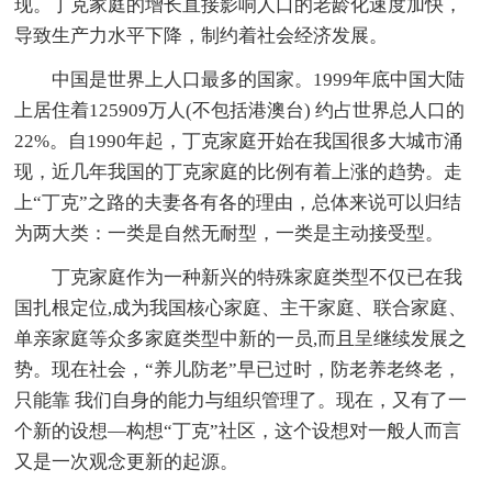
现。丁克家庭的增长直接影响人口的老龄化速度加快，
导致生产力水平下降，制约着社会经济发展。
中国是世界上人口最多的国家。1999年底中国大陆
上居住着125909万人(不包括港澳台) 约占世界总人口的
22%。自1990年起，丁克家庭开始在我国很多大城市涌
现，近几年我国的丁克家庭的比例有着上涨的趋势。走
上“丁克”之路的夫妻各有各的理由，总体来说可以归结
为两大类：一类是自然无耐型，一类是主动接受型。
丁克家庭作为一种新兴的特殊家庭类型不仅已在我
国扎根定位,成为我国核心家庭、主干家庭、联合家庭、
单亲家庭等众多家庭类型中新的一员,而且呈继续发展之
势。现在社会，“养儿防老”早已过时，防老养老终老，
只能靠 我们自身的能力与组织管理了。现在，又有了一
个新的设想—构想“丁克”社区，这个设想对一般人而言
又是一次观念更新的起源。