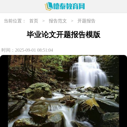
当前位置：
首页
>
报告范文
>
开题报告
毕业论文开题报告模版
时间：2025-09-01 08:51:04