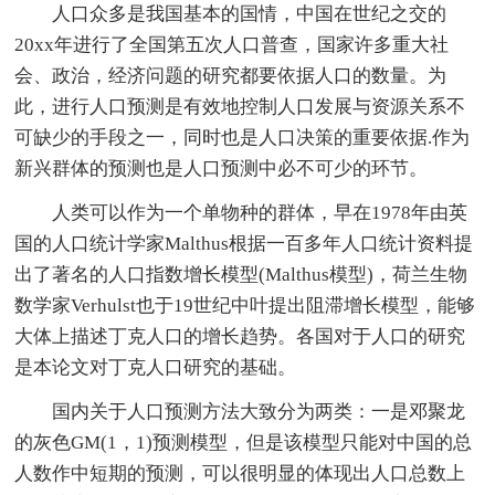
人口众多是我国基本的国情，中国在世纪之交的
20xx年进行了全国第五次人口普查，国家许多重大社
会、政治，经济问题的研究都要依据人口的数量。为
此，进行人口预测是有效地控制人口发展与资源关系不
可缺少的手段之一，同时也是人口决策的重要依据.作为
新兴群体的预测也是人口预测中必不可少的环节。
人类可以作为一个单物种的群体，早在1978年由英
国的人口统计学家Malthus根据一百多年人口统计资料提
出了著名的人口指数增长模型(Malthus模型)，荷兰生物
数学家Verhulst也于19世纪中叶提出阻滞增长模型，能够
大体上描述丁克人口的增长趋势。各国对于人口的研究
是本论文对丁克人口研究的基础。
国内关于人口预测方法大致分为两类：一是邓聚龙
的灰色GM(1，1)预测模型，但是该模型只能对中国的总
人数作中短期的预测，可以很明显的体现出人口总数上