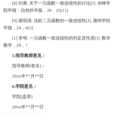
[8] 刘勇. 关于一元函数一致连续性的讨论[J]. 赤峰学
院学报：自然科学版，29，25(11)
[9] 翟明清. 浅析二元函数的一致连续性[J]. 滁州学院
学报，24，6(3)
[1] 常明. 一元函数一致连续性的判定及性质[J]. 数学
教学，29，7
5.指导教师意见：
指导教师(签名)：
20xx年**月**日
6.学院意见：
学院(盖章)
20xx年**月**日