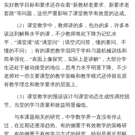
实好教学目标和要求还存在着“新教材老要求、新要求老
套路”等问题，这些严重影响了课堂教学有效度的达成。
（2）课堂教学中，教师讲的多，包办的多，许多本
该达到解释水平的课，不少教师将此下降为记忆水
平，“满堂灌”或“满堂问”（填空式问答，懂的要问、不
懂的不问）；有的课把教学混同于学科习题机械训练和
简单强化，“表面上像探究，实际上是讲解”，大部分学
生还处于被动接受的地位，思考力水平明显下降。不少
老师对一些主要课型的教学策略和教学模式还停留在原
有教学理念和教学要求的层面上。
（3）课堂教学的预设设计与课堂动态生成性调控脱
节。当堂的学习质量和效益明显偏低。
与本课题相关的研究，中学数学界一直没有停止
过，在近期还逐渐趋热。有的侧重于有效教学的策略研
究，有的侧重于有效学习方式的研究。特别是最近郑毓