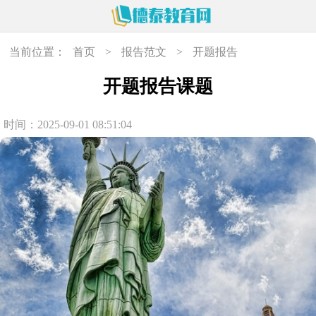
当前位置：
首页
>
报告范文
>
开题报告
开题报告课题
时间：2025-09-01 08:51:04