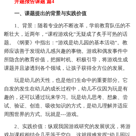
开题报告课题 篇4
一、课题提出的背景与实践价值
1、背景：随着专业的不断改革，学前教育队伍的不
断壮大，近两年，“课程游戏化”无疑成了炙手可热的话
题。《纲要》中指出：“游戏是幼儿园的基本活动”。教
师应该善于发现幼儿感兴趣的事物。游戏和偶发事件中
所隐含的教育价值，把握时机、积极引导，将游戏生成
课题并且渗透到各个领域，让孩子获得全方位的发展。
玩是幼儿的天性，也是他们生命中的重要部分。它
自发的发生在幼儿的成长过程中，幼儿不仅因为玩是有
趣的，还可以通过玩来学习。玩是幼儿思考、想象、尝
试、验证、创造、吸收知识的方式，是幼儿理解并适应
周围世界的方式。玩就是---游戏。
2、实践价值：纵观我国游戏研究的发展状况，将游
戏与课程相结合几乎等于空白，这就很难发挥“幼儿园以