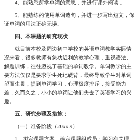
4、能熟悉所学单词的意思，并进行课外阅读 。
5、能熟练的使用单词造句，并进一步写出短文，保
证单词的用法正确无误。
四、本课题的研究现状
就目前本校及周边初中学校的英语单词教学实际情
况来看，很多教师有急功近利的教学心理，重视语法、
解题训练，往往忽视了基础的单词教学。单词教学的主
要方法仅仅是要求学生死记硬背，最终导致学生对单词
望而生畏，提到单词学习，心理极度排斥，接受能力
差，久而久之，小小的单词让他们失去了英语学习的兴
趣。
五、研究步骤及措施：
（一）准备阶段（20xx.9）
1、拟定课题方案，确定课题组成员；学习有关理